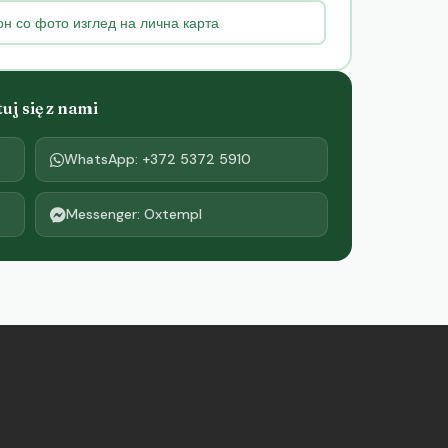
н со фото изглед на лична карта
j się z nami
WhatsApp: +372 5372 5910
Messenger: Oxtempl