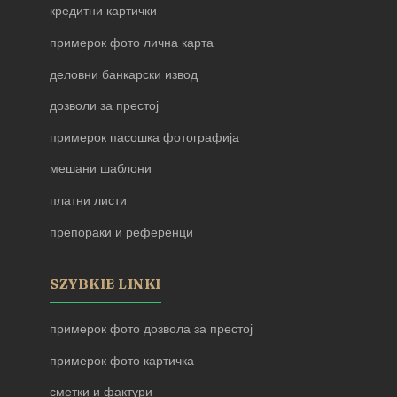
кредитни картички
примерок фото лична карта
деловни банкарски извод
дозволи за престој
примерок пасошка фотографија
мешани шаблони
платни листи
препораки и референци
SZYBKIE LINKI
примерок фото дозвола за престој
примерок фото картичка
сметки и фактури