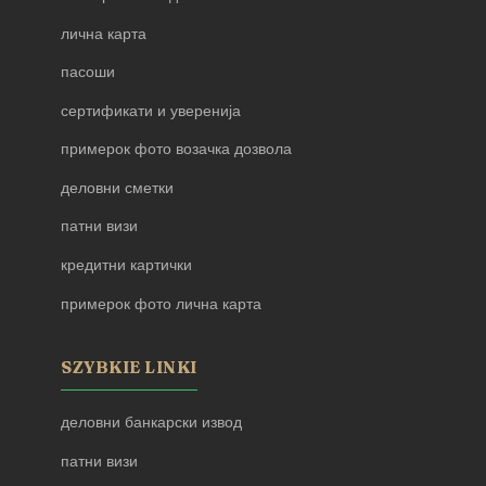
лична карта
пасоши
сертификати и уверенија
примерок фото возачка дозвола
деловни сметки
патни визи
кредитни картички
примерок фото лична карта
SZYBKIE LINKI
деловни банкарски извод
патни визи