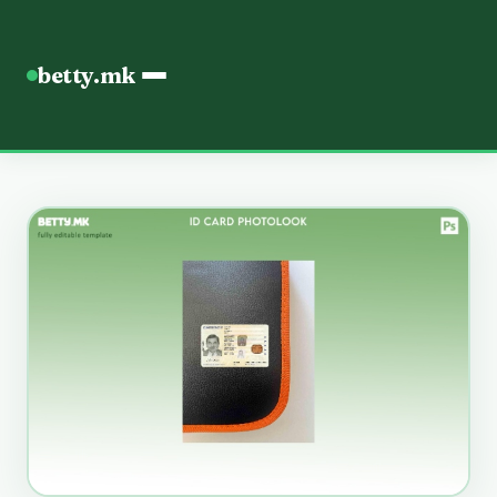
betty.mk