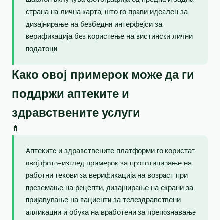
страна на лична карта, што го прави идеален за
дизајнирање на безбедни интерфејси за
верификација без користење на вистински лични
податоци.
Како овој примерок може да ги
поддржи аптеките и
здравствените услуги
💊
Аптеките и здравствените платформи го користат
овој фото-изглед примерок за прототипирање на
работни текови за верификација на возраст при
преземање на рецепти, дизајнирање на екрани за
пријавување на пациенти за телездравствени
апликации и обука на вработени за препознавање