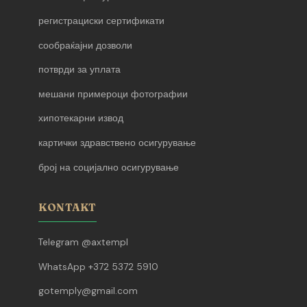
регистрациски сертификати
сообраќајни дозволи
потврди за уплата
мешани примероци фотографии
хипотекарни извод
картички здравствено осигурување
број на социјално осигурување
KONTAKT
Telegram @axtempl
WhatsApp +372 5372 5910
gotemply@gmail.com