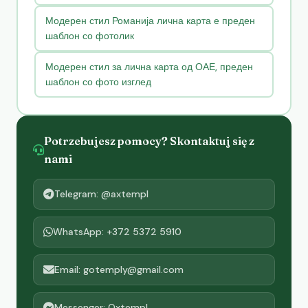
Модерен стил Романија лична карта е преден
шаблон со фотолик
Модерен стил за лична карта од ОАЕ, преден
шаблон со фото изглед
Potrzebujesz pomocy? Skontaktuj się z
nami
Telegram: @axtempl
WhatsApp: +372 5372 5910
Email: gotemply@gmail.com
Messenger: Oxtempl