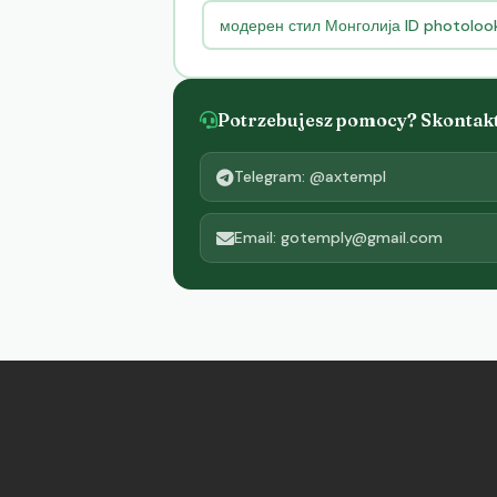
модерен стил Монголија ID photolo
Potrzebujesz pomocy? Skontaktu
Telegram: @axtempl
Email: gotemply@gmail.com