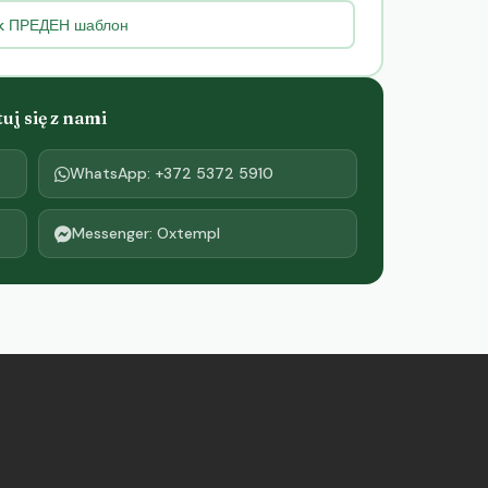
ok ПРЕДЕН шаблон
j się z nami
WhatsApp: +372 5372 5910
Messenger: Oxtempl