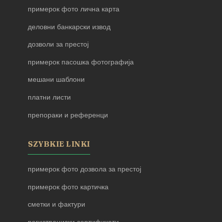
примерок фото лична карта
деловни банкарски извод
дозволи за престој
примерок пасошка фотографија
мешани шаблони
платни листи
препораки и референци
SZYBKIE LINKI
примерок фото дозвола за престој
примерок фото картичка
сметки и фактури