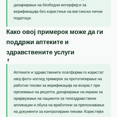
дизајнирање на безбедни интерфејси за
верификација без користење на вистински лични
податоци.
Како овој примерок може да ги
поддржи аптеките и
здравствените услуги
💊
Аптеките и здравствените платформи го користат
овој фото-изглед примерок за прототипирање на
работни текови за верификација на возраст при
преземање на рецепти, дизајнирање на екрани за
пријавување на пациенти за телездравствени
апликации и обука на вработени за препознавање
на документи за контролирани лекови. Користејќи