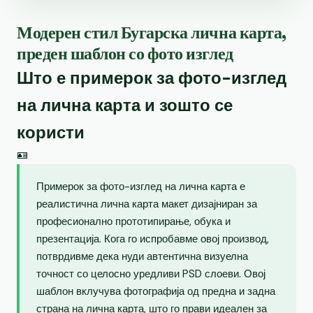
Модерен стил Бугарска лична карта,
преден шаблон со фото изглед
Што е примерок за фото-изглед
на лична карта и зошто се
користи
🪪
Примерок за фото-изглед на лична карта е
реалистична лична карта макет дизајниран за
професионално прототипирање, обука и
презентација. Кога го испробавме овој производ,
потврдивме дека нуди автентична визуелна
точност со целосно уредливи PSD слоеви. Овој
шаблон вклучува фотографија од предна и задна
страна на лична карта, што го прави идеален за