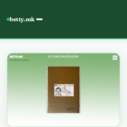
betty.mk