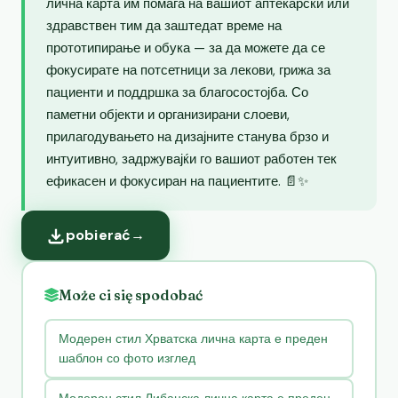
лична карта им помага на вашиот аптекарски или
здравствен тим да заштедат време на
прототипирање и обука — за да можете да се
фокусирате на потсетници за лекови, грижа за
пациенти и поддршка за благосостојба. Со
паметни објекти и организирани слоеви,
прилагодувањето на дизајните станува брзо и
интуитивно, задржувајќи го вашиот работен тек
ефикасен и фокусиран на пациентите. 📄✨
pobierać
→
Może ci się spodobać
Модерен стил Хрватска лична карта е преден
шаблон со фото изглед