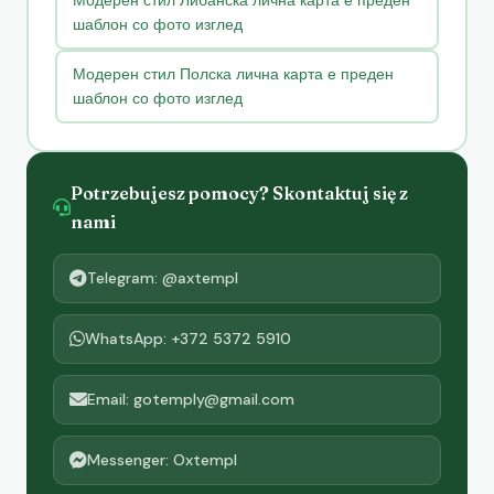
Модерен стил Либанска лична карта е преден
шаблон со фото изглед
Модерен стил Полска лична карта е преден
шаблон со фото изглед
Potrzebujesz pomocy? Skontaktuj się z
nami
Telegram: @axtempl
WhatsApp: +372 5372 5910
Email: gotemply@gmail.com
Messenger: Oxtempl