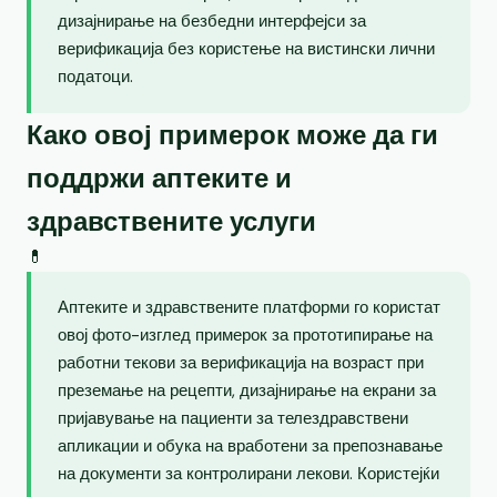
дизајнирање на безбедни интерфејси за
верификација без користење на вистински лични
податоци.
Како овој примерок може да ги
поддржи аптеките и
здравствените услуги
💊
Аптеките и здравствените платформи го користат
овој фото-изглед примерок за прототипирање на
работни текови за верификација на возраст при
преземање на рецепти, дизајнирање на екрани за
пријавување на пациенти за телездравствени
апликации и обука на вработени за препознавање
на документи за контролирани лекови. Користејќи