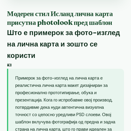
Модерен стил Исланд лична карта
присутна photolook пред шаблон
Што е примерок за фото-изглед
на лична карта и зошто се
користи
🪪
Примерок за фото-изглед на лична карта е
реалистична лична карта макет дизајниран за
професионално прототипирање, обука и
презентација. Кога го испробавме овој производ,
потврдивме дека нуди автентична визуелна
точност со целосно уредливи PSD слоеви. Овој
шаблон вклучува фотографија од предна и задна
страна на лична карта, што го прави идеален за