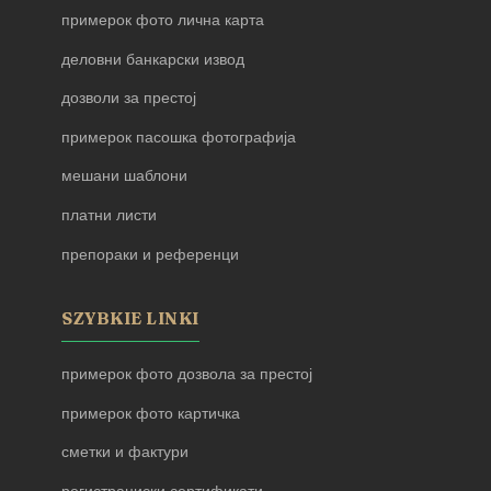
примерок фото лична карта
деловни банкарски извод
дозволи за престој
примерок пасошка фотографија
мешани шаблони
платни листи
препораки и референци
SZYBKIE LINKI
примерок фото дозвола за престој
примерок фото картичка
сметки и фактури