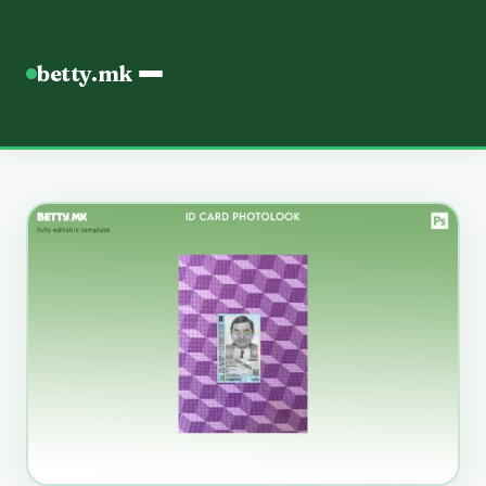
betty.mk