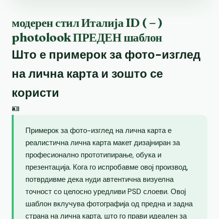
модерен стил Италија ID ( – )
photolook ПРЕДЕН шаблон
Што е примерок за фото-изглед
на лична карта и зошто се
користи
🪪
Примерок за фото-изглед на лична карта е
реалистична лична карта макет дизајниран за
професионално прототипирање, обука и
презентација. Кога го испробавме овој производ,
потврдивме дека нуди автентична визуелна
точност со целосно уредливи PSD слоеви. Овој
шаблон вклучува фотографија од предна и задна
страна на лична карта, што го прави идеален за