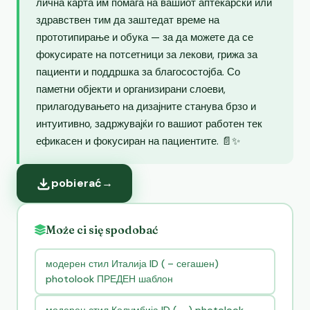
лична карта им помага на вашиот аптекарски или
здравствен тим да заштедат време на
прототипирање и обука — за да можете да се
фокусирате на потсетници за лекови, грижа за
пациенти и поддршка за благосостојба. Со
паметни објекти и организирани слоеви,
прилагодувањето на дизајните станува брзо и
интуитивно, задржувајќи го вашиот работен тек
ефикасен и фокусиран на пациентите. 📄✨
pobierać
→
Może ci się spodobać
модерен стил Италија ID ( – сегашен)
photolook ПРЕДЕН шаблон