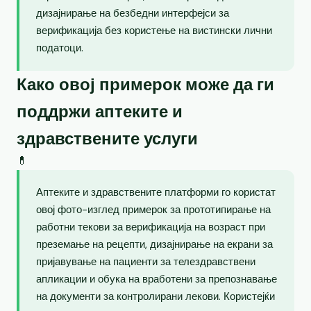
дизајнирање на безбедни интерфејси за
верификација без користење на вистински лични
податоци.
Како овој примерок може да ги
поддржи аптеките и
здравствените услуги
💊
Аптеките и здравствените платформи го користат
овој фото-изглед примерок за прототипирање на
работни текови за верификација на возраст при
преземање на рецепти, дизајнирање на екрани за
пријавување на пациенти за телездравствени
апликации и обука на вработени за препознавање
на документи за контролирани лекови. Користејќи