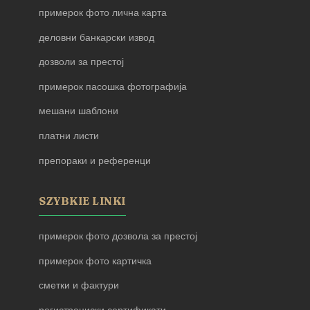
примерок фото лична карта
деловни банкарски извод
дозволи за престој
примерок пасошка фотографија
мешани шаблони
платни листи
препораки и референци
SZYBKIE LINKI
примерок фото дозвола за престој
примерок фото картичка
сметки и фактури