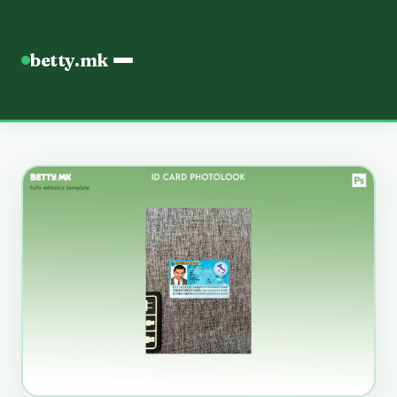
betty.mk