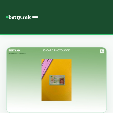
betty.mk