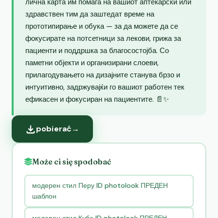
лична карта им помага на вашиот аптекарски или
здравствен тим да заштедат време на
прототипирање и обука — за да можете да се
фокусирате на потсетници за лекови, грижа за
пациенти и поддршка за благосостојба. Со
паметни објекти и организирани слоеви,
прилагодувањето на дизајните станува брзо и
интуитивно, задржувајќи го вашиот работен тек
ефикасен и фокусиран на пациентите. 📄✨
pobierać
→
Może ci się spodobać
модерен стил Перу ID photolook ПРЕДЕН
шаблон