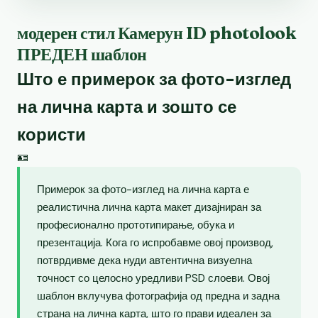
модерен стил Камерун ID photolook
ПРЕДЕН шаблон
Што е примерок за фото-изглед
на лична карта и зошто се
користи
🪪
Примерок за фото-изглед на лична карта е
реалистична лична карта макет дизајниран за
професионално прототипирање, обука и
презентација. Кога го испробавме овој производ,
потврдивме дека нуди автентична визуелна
точност со целосно уредливи PSD слоеви. Овој
шаблон вклучува фотографија од предна и задна
страна на лична карта, што го прави идеален за