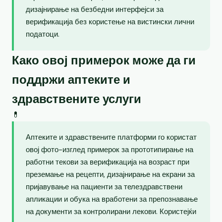
дизајнирање на безбедни интерфејси за
верификација без користење на вистински лични
податоци.
Како овој примерок може да ги
поддржи аптеките и
здравствените услуги
💊
Аптеките и здравствените платформи го користат
овој фото-изглед примерок за прототипирање на
работни текови за верификација на возраст при
преземање на рецепти, дизајнирање на екрани за
пријавување на пациенти за телездравствени
апликации и обука на вработени за препознавање
на документи за контролирани лекови. Користејќи