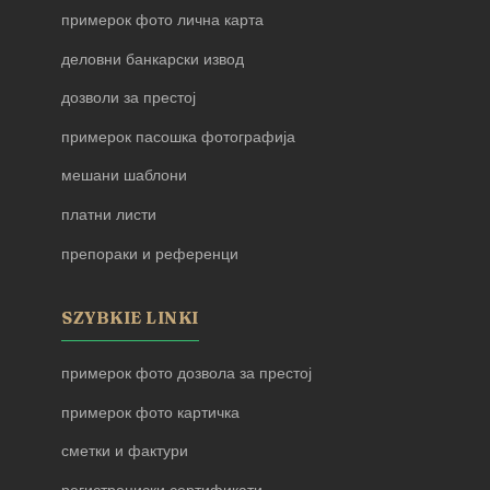
примерок фото лична карта
деловни банкарски извод
дозволи за престој
примерок пасошка фотографија
мешани шаблони
платни листи
препораки и референци
SZYBKIE LINKI
примерок фото дозвола за престој
примерок фото картичка
сметки и фактури