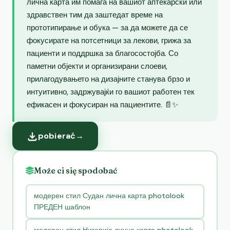
лична карта им помага на вашиот аптекарски или
здравствен тим да заштедат време на
прототипирање и обука — за да можете да се
фокусирате на потсетници за лекови, грижа за
пациенти и поддршка за благосостојба. Со
паметни објекти и организирани слоеви,
прилагодувањето на дизајните станува брзо и
интуитивно, задржувајќи го вашиот работен тек
ефикасен и фокусиран на пациентите. 📄✨
pobierać
→
Może ci się spodobać
модерен стил Судан лична карта photolook
ПРЕДЕН шаблон