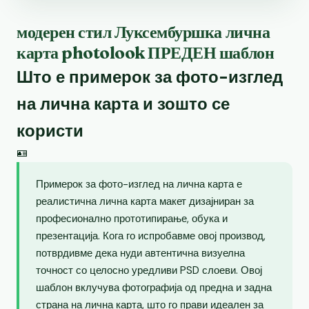
модерен стил Луксембуршка лична
карта photolook ПРЕДЕН шаблон
Што е примерок за фото-изглед
на лична карта и зошто се
користи
🪪
Примерок за фото-изглед на лична карта е
реалистична лична карта макет дизајниран за
професионално прототипирање, обука и
презентација. Кога го испробавме овој производ,
потврдивме дека нуди автентична визуелна
точност со целосно уредливи PSD слоеви. Овој
шаблон вклучува фотографија од предна и задна
страна на лична карта, што го прави идеален за