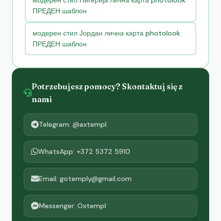
модерен стил Нигерија лична карта photolook
ПРЕДЕН шаблон
модерен стил Јордан лична карта photolook
ПРЕДЕН шаблон
Potrzebujesz pomocy? Skontaktuj się z
nami
Telegram: @axtempl
WhatsApp: +372 5372 5910
Email: gotemply@gmail.com
Messenger: Oxtempl