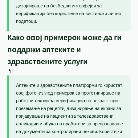
дизајнирање на безбедни интерфејси за
верификација без користење на вистински лични
податоци.
Како овој примерок може да ги
поддржи аптеките и
здравствените услуги
💊
Аптеките и здравствените платформи го користат
овој фото-изглед примерок за прототипирање на
работни текови за верификација на возраст при
преземање на рецепти, дизајнирање на екрани за
пријавување на пациенти за телездравствени
апликации и обука на вработени за препознавање
на документи за контролирани лекови. Користејќи