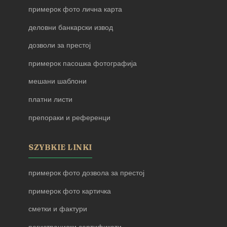
примерок фото лична карта
деловни банкарски извод
дозволи за престој
примерок пасошка фотографија
мешани шаблони
платни листи
препораки и референци
SZYBKIE LINKI
примерок фото дозвола за престој
примерок фото картичка
сметки и фактури