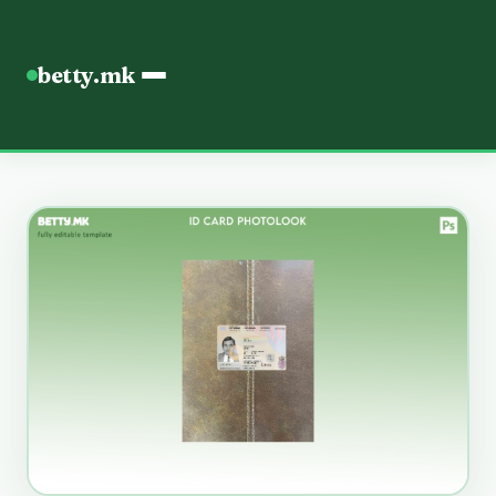
betty.mk