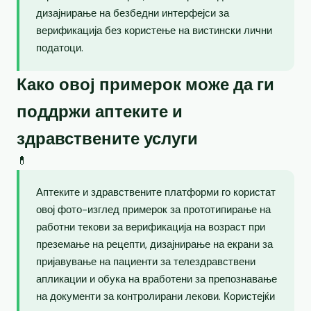
дизајнирање на безбедни интерфејси за
верификација без користење на вистински лични
податоци.
Како овој примерок може да ги
поддржи аптеките и
здравствените услуги
💊
Аптеките и здравствените платформи го користат
овој фото-изглед примерок за прототипирање на
работни текови за верификација на возраст при
преземање на рецепти, дизајнирање на екрани за
пријавување на пациенти за телездравствени
апликации и обука на вработени за препознавање
на документи за контролирани лекови. Користејќи