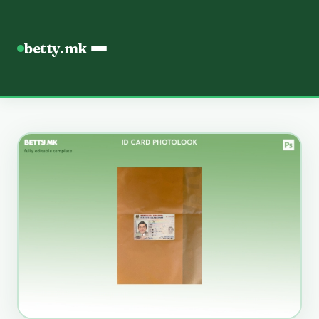
betty.mk