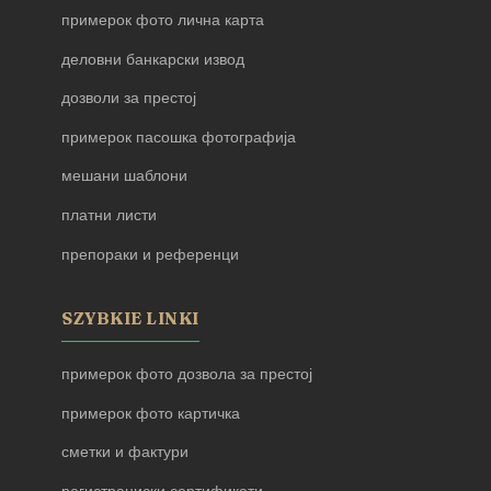
примерок фото лична карта
деловни банкарски извод
дозволи за престој
примерок пасошка фотографија
мешани шаблони
платни листи
препораки и референци
SZYBKIE LINKI
примерок фото дозвола за престој
примерок фото картичка
сметки и фактури