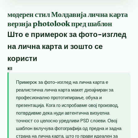
модерен стил Молдавија лична карта
верзија photolook пред шаблон
Што е примерок за фото-изглед
на лична карта и зошто се
користи
🪪
Примерок за фото-изглед на лична карта е
реалистична лична карта макет дизајниран за
професионално прототипирање, обука и
презентација. Кога го испробавме овој производ,
потврдивме дека нуди автентична визуелна
точност со целосно уредливи PSD слоеви. Овој
шаблон вклучува фотографија од предна и задна
страна на лична карта, што го прави идеален за