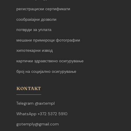
регистрациски сертификати
сообраќајни дозволи
потврди за уплата
мешани примероци фотографии
хипотекарни извод
картички здравствено осигурување
број на социјално осигурување
KONTAKT
Telegram @axtempl
WhatsApp +372 5372 5910
gotemply@gmail.com