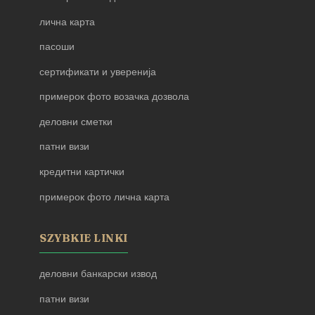
лична карта
пасоши
сертификати и уверенија
примерок фото возачка дозвола
деловни сметки
патни визи
кредитни картички
примерок фото лична карта
SZYBKIE LINKI
деловни банкарски извод
патни визи