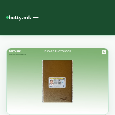
betty.mk