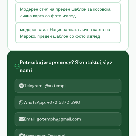
Модерен стил на преден шаблон за косовска
лична карта со фото изглед
модерен стил, Националната лична карта на
Мароко, преден шаблон со фото изглед
Potrzebujesz pomocy? Skontaktuj się z
nami
Telegram: @axtempl
WhatsApp: +372 5372 5910
Email: gotemply@gmail.com
Messenger: Oxtempl