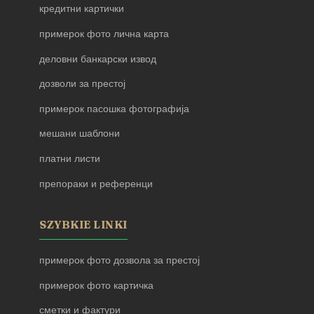
кредитни картички
примерок фото лична карта
деловни банкарски извод
дозволи за престој
примерок пасошка фотографија
мешани шаблони
платни листи
препораки и референци
SZYBKIE LINKI
примерок фото дозвола за престој
примерок фото картичка
сметки и фактури