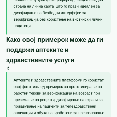
страна на лична карта, што го прави идеален за
дизајнирање на безбедни интерфејси за
верификација без користење на вистински лични
податоци.
Како овој примерок може да ги
поддржи аптеките и
здравствените услуги
💊
Аптеките и здравствените платформи го користат
овој фото-изглед примерок за прототипирање на
работни текови за верификација на возраст при
преземање на рецепти, дизајнирање на екрани за
пријавување на пациенти за телездравствени
апликации и обука на вработени за препознавање