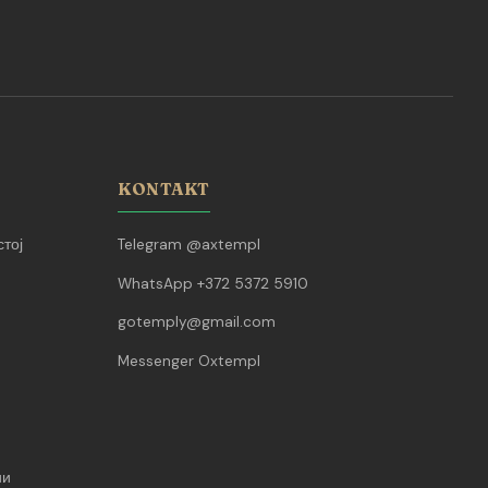
KONTAKT
тој
Telegram @axtempl
WhatsApp +372 5372 5910
gotemply@gmail.com
Messenger Oxtempl
ии