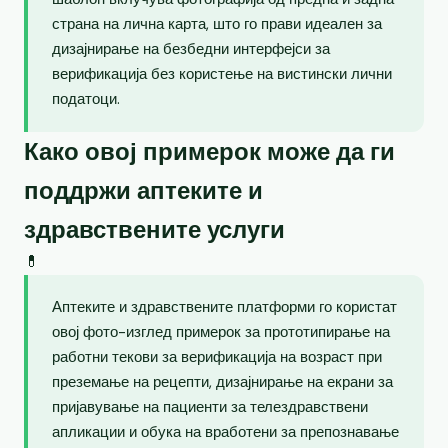
страна на лична карта, што го прави идеален за
дизајнирање на безбедни интерфејси за
верификација без користење на вистински лични
податоци.
Како овој примерок може да ги
поддржи аптеките и
здравствените услуги
💊
Аптеките и здравствените платформи го користат
овој фото-изглед примерок за прототипирање на
работни текови за верификација на возраст при
преземање на рецепти, дизајнирање на екрани за
пријавување на пациенти за телездравствени
апликации и обука на вработени за препознавање