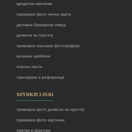
кредитни картички
примерок фото лична карта
деловни банкарски извод
дозволи за престој
примерок пасошка фотографија
мешани шаблони
платни листи
препораки и референци
SZYBKIE LINKI
примерок фото дозвола за престој
примерок фото картичка
сметки и фактури