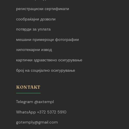
регистрациски сертификати
сообраќајни дозволи
потврди за уплата
мешани примероци фотографии
хипотекарни извод
картички здравствено осигурување
број на социјално осигурување
KONTAKT
Telegram @axtempl
WhatsApp +372 5372 5910
gotemply@gmail.com