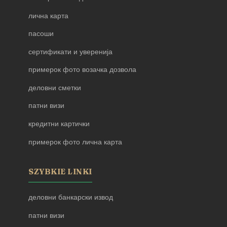
лична карта
пасоши
сертификати и уверенија
примерок фото возачка дозвола
деловни сметки
патни визи
кредитни картички
примерок фото лична карта
SZYBKIE LINKI
деловни банкарски извод
патни визи