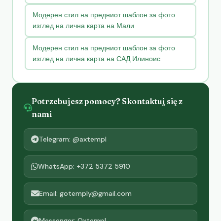
Модерен стил на предниот шаблон за фото
изглед на лична карта на Мали
Модерен стил на предниот шаблон за фото
изглед на лична карта на САД Илиноис
Potrzebujesz pomocy? Skontaktuj się z
nami
Telegram: @axtempl
WhatsApp: +372 5372 5910
Email: gotemply@gmail.com
Messenger: Oxtempl