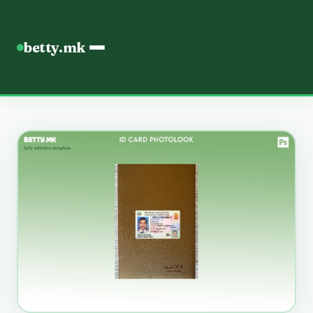
betty.mk