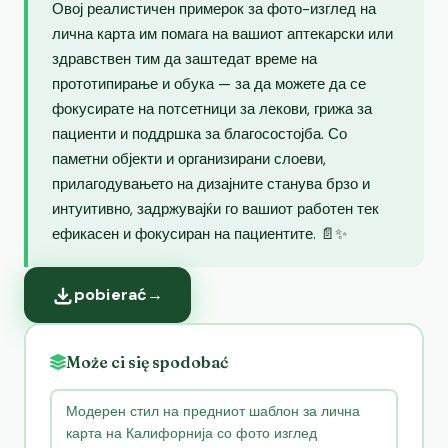
Овој реалистичен примерок за фото-изглед на
лична карта им помага на вашиот аптекарски или
здравствен тим да заштедат време на
прототипирање и обука — за да можете да се
фокусирате на потсетници за лекови, грижа за
пациенти и поддршка за благосостојба. Со
паметни објекти и организирани слоеви,
прилагодувањето на дизајните станува брзо и
интуитивно, задржувајќи го вашиот работен тек
ефикасен и фокусиран на пациентите. 📄✨
pobierać
→
Może ci się spodobać
Модерен стил на предниот шаблон за лична
карта на Калифорнија со фото изглед