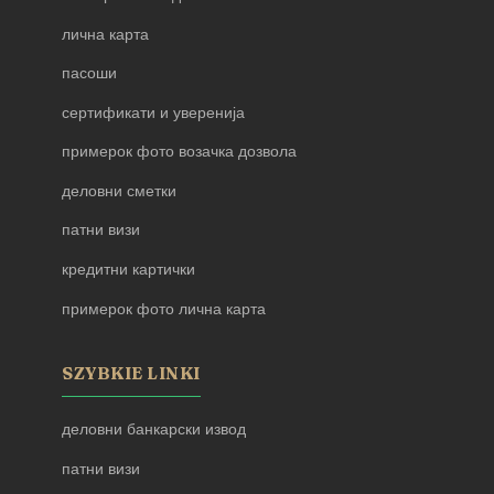
лична карта
пасоши
сертификати и уверенија
примерок фото возачка дозвола
деловни сметки
патни визи
кредитни картички
примерок фото лична карта
SZYBKIE LINKI
деловни банкарски извод
патни визи