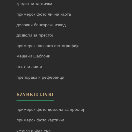
кредитни картички
примерок фото лична карта
деловни банкарски извод
дозволи за престој
примерок пасошка фотографија
мешани шаблони
платни листи
препораки и референци
SZYBKIE LINKI
примерок фото дозвола за престој
примерок фото картичка
сметки и фактури