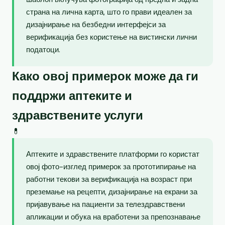
страна на лична карта, што го прави идеален за
дизајнирање на безбедни интерфејси за
верификација без користење на вистински лични
податоци.
Како овој примерок може да ги
поддржи аптеките и
здравствените услуги
💊
Аптеките и здравствените платформи го користат
овој фото-изглед примерок за прототипирање на
работни текови за верификација на возраст при
преземање на рецепти, дизајнирање на екрани за
пријавување на пациенти за телездравствени
апликации и обука на вработени за препознавање