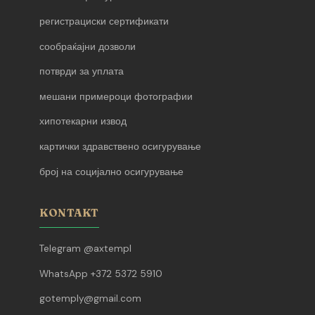
регистрациски сертификати
сообраќајни дозволи
потврди за уплата
мешани примероци фотографии
хипотекарни извод
картички здравствено осигурување
број на социјално осигурување
KONTAKT
Telegram @axtempl
WhatsApp +372 5372 5910
gotemply@gmail.com