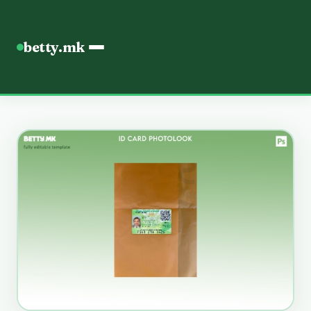
betty.mk