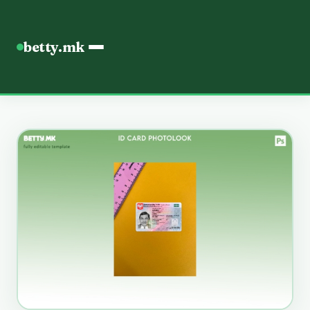
betty.mk