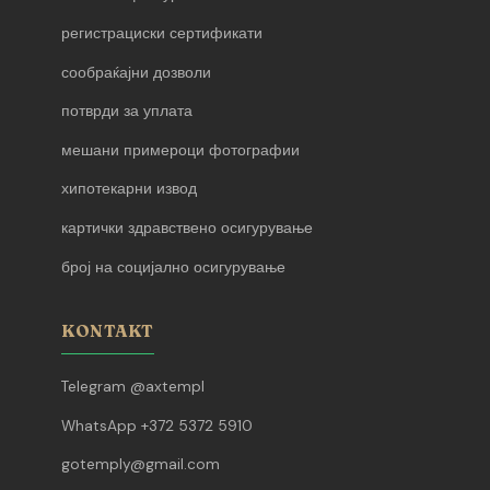
регистрациски сертификати
сообраќајни дозволи
потврди за уплата
мешани примероци фотографии
хипотекарни извод
картички здравствено осигурување
број на социјално осигурување
KONTAKT
Telegram @axtempl
WhatsApp +372 5372 5910
gotemply@gmail.com