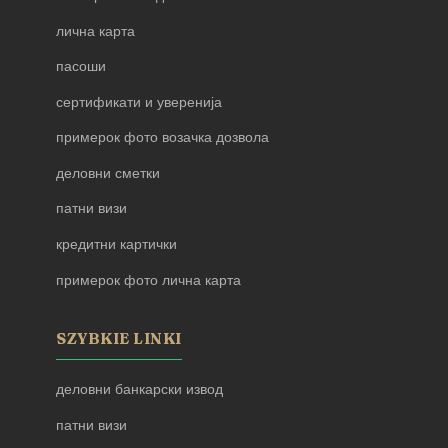
лична карта
пасоши
сертификати и уверенија
примерок фото возачка дозвола
деловни сметки
патни визи
кредитни картички
примерок фото лична карта
SZYBKIE LINKI
деловни банкарски извод
патни визи