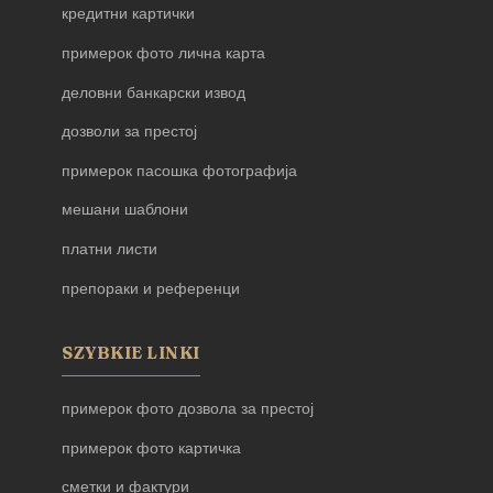
кредитни картички
примерок фото лична карта
деловни банкарски извод
дозволи за престој
примерок пасошка фотографија
мешани шаблони
платни листи
препораки и референци
SZYBKIE LINKI
примерок фото дозвола за престој
примерок фото картичка
сметки и фактури