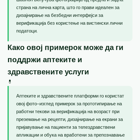
страна на лична карта, што го прави идеален за
дизајнирање на безбедни интерфејси за
верификација без користење на вистински лични
податоци.
Како овој примерок може да ги
поддржи аптеките и
здравствените услуги
💊
Аптеките и здравствените платформи го користат
овој фото-изглед примерок за прототипирање на
работни текови за верификација на возраст при
преземање на рецепти, дизајнирање на екрани за
пријавување на пациенти за телездравствени
апликации и обука на вработени за препознавање