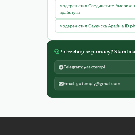
модерен стил Соединетите Американс
вработува
модерен стил Саудиска Арабија ID 
Potrzebujesz pomocy? Skontaktu
Telegram: @axtempl
Email: gotemply@gmail.com