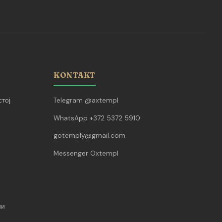
KONTAKT
тој
Telegram @axtempl
WhatsApp +372 5372 5910
gotemply@gmail.com
Messenger Oxtempl
ии