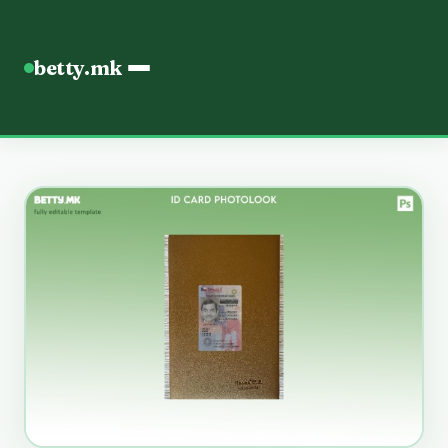
betty.mk