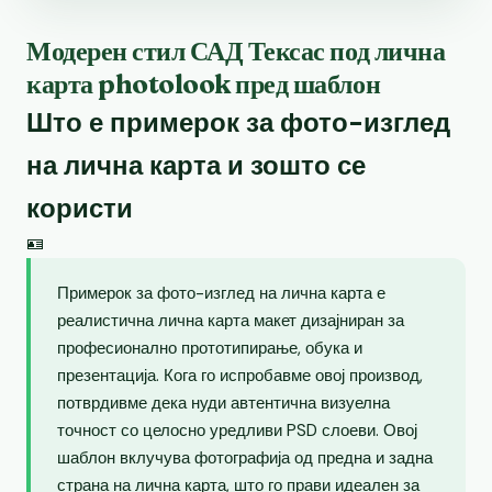
Модерен стил САД Тексас под лична
карта photolook пред шаблон
Што е примерок за фото-изглед
на лична карта и зошто се
користи
🪪
Примерок за фото-изглед на лична карта е
реалистична лична карта макет дизајниран за
професионално прототипирање, обука и
презентација. Кога го испробавме овој производ,
потврдивме дека нуди автентична визуелна
точност со целосно уредливи PSD слоеви. Овој
шаблон вклучува фотографија од предна и задна
страна на лична карта, што го прави идеален за