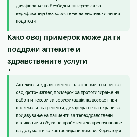
дизајнирање на безбедни интерфејси за
верификација без користење на вистински лични
податоци.
Како овој примерок може да ги
поддржи аптеките и
здравствените услуги
💊
Аптеките и здравствените платформи го користат
овој фото-изглед примерок за прототипирање на
работни текови за верификација на возраст при
преземање на рецепти, дизајнирање на екрани за
пријавување на пациенти за телездравствени
апликации и обука на вработени за препознавање
на документи за контролирани лекови. Користејќи