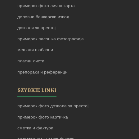
примерок фото лична карта
деловни банкарски извод
дозволи за престој
примерок пасошка фотографија
мешани шаблони
платни листи
препораки и референци
SZYBKIE LINKI
примерок фото дозвола за престој
примерок фото картичка
сметки и фактури