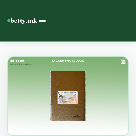
betty.mk