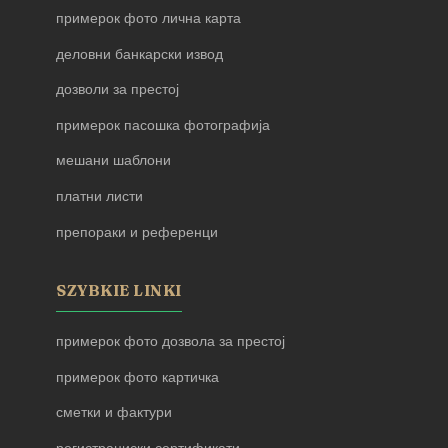
примерок фото лична карта
деловни банкарски извод
дозволи за престој
примерок пасошка фотографија
мешани шаблони
платни листи
препораки и референци
SZYBKIE LINKI
примерок фото дозвола за престој
примерок фото картичка
сметки и фактури