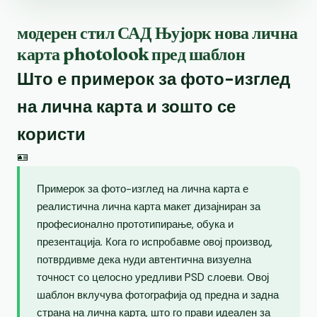
модерен стил САД Њујорк нова лична
карта photolook пред шаблон
Што е примерок за фото-изглед
на лична карта и зошто се
користи
🪪
Примерок за фото-изглед на лична карта е
реалистична лична карта макет дизајниран за
професионално прототипирање, обука и
презентација. Кога го испробавме овој производ,
потврдивме дека нуди автентична визуелна
точност со целосно уредливи PSD слоеви. Овој
шаблон вклучува фотографија од предна и задна
страна на лична карта, што го прави идеален за