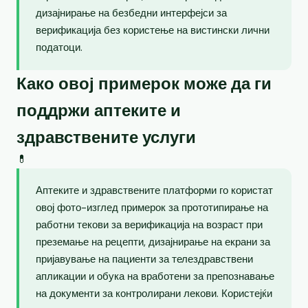
дизајнирање на безбедни интерфејси за
верификација без користење на вистински лични
податоци.
Како овој примерок може да ги
поддржи аптеките и
здравствените услуги
💊
Аптеките и здравствените платформи го користат
овој фото-изглед примерок за прототипирање на
работни текови за верификација на возраст при
преземање на рецепти, дизајнирање на екрани за
пријавување на пациенти за телездравствени
апликации и обука на вработени за препознавање
на документи за контролирани лекови. Користејќи