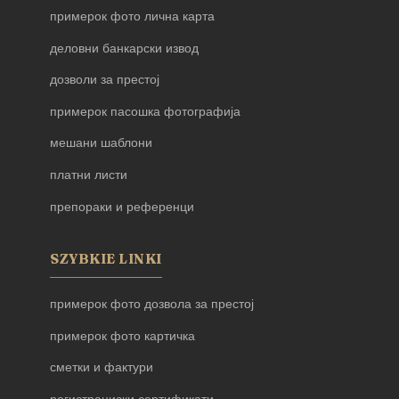
примерок фото лична карта
деловни банкарски извод
дозволи за престој
примерок пасошка фотографија
мешани шаблони
платни листи
препораки и референци
SZYBKIE LINKI
примерок фото дозвола за престој
примерок фото картичка
сметки и фактури