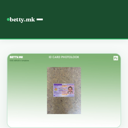
betty.mk