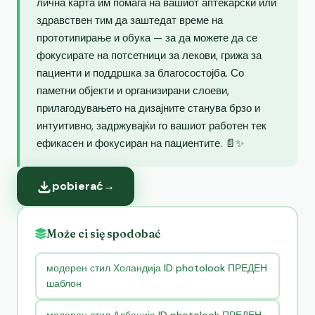
лична карта им помага на вашиот аптекарски или
здравствен тим да заштедат време на
прототипирање и обука — за да можете да се
фокусирате на потсетници за лекови, грижа за
пациенти и поддршка за благосостојба. Со
паметни објекти и организирани слоеви,
прилагодувањето на дизајните станува брзо и
интуитивно, задржувајќи го вашиот работен тек
ефикасен и фокусиран на пациентите. 📄✨
pobierać
→
Może ci się spodobać
модерен стил Холандија ID photolook ПРЕДЕН
шаблон