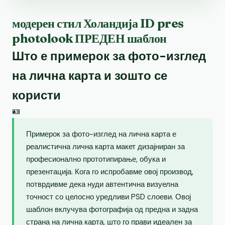
модерен стил Холандија ID pres
photolook ПРЕДЕН шаблон
Што е примерок за фото-изглед
на лична карта и зошто се
користи
🪪
Примерок за фото-изглед на лична карта е
реалистична лична карта макет дизајниран за
професионално прототипирање, обука и
презентација. Кога го испробавме овој производ,
потврдивме дека нуди автентична визуелна
точност со целосно уредливи PSD слоеви. Овој
шаблон вклучува фотографија од предна и задна
страна на лична карта, што го прави идеален за