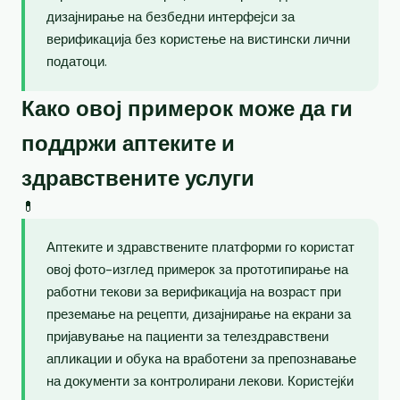
дизајнирање на безбедни интерфејси за
верификација без користење на вистински лични
податоци.
Како овој примерок може да ги
поддржи аптеките и
здравствените услуги
💊
Аптеките и здравствените платформи го користат
овој фото-изглед примерок за прототипирање на
работни текови за верификација на возраст при
преземање на рецепти, дизајнирање на екрани за
пријавување на пациенти за телездравствени
апликации и обука на вработени за препознавање
на документи за контролирани лекови. Користејќи