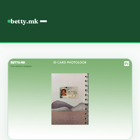
betty.mk