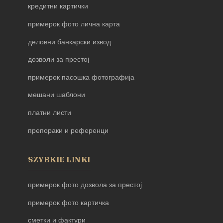
кредитни картички
примерок фото лична карта
деловни банкарски извод
дозволи за престој
примерок пасошка фотографија
мешани шаблони
платни листи
препораки и референци
SZYBKIE LINKI
примерок фото дозвола за престој
примерок фото картичка
сметки и фактури