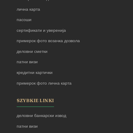
лична карта
пасоши
сертификати и уверенија
примерок фото возачка дозвола
деловни сметки
патни визи
кредитни картички
примерок фото лична карта
SZYBKIE LINKI
деловни банкарски извод
патни визи