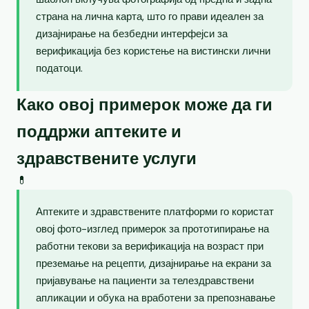
страна на лична карта, што го прави идеален за
дизајнирање на безбедни интерфејси за
верификација без користење на вистински лични
податоци.
Како овој примерок може да ги
поддржи аптеките и
здравствените услуги
💊
Аптеките и здравствените платформи го користат
овој фото-изглед примерок за прототипирање на
работни текови за верификација на возраст при
преземање на рецепти, дизајнирање на екрани за
пријавување на пациенти за телездравствени
апликации и обука на вработени за препознавање