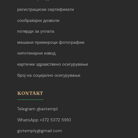
регистрациски сертификати
сообраќајни дозволи
потврди за уплата
мешани примероци фотографии
хипотекарни извод
картички здравствено осигурување
број на социјално осигурување
KONTAKT
Telegram @axtempl
WhatsApp +372 5372 5910
gotemply@gmail.com