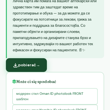
лична карта им помага на вашиот аптекарски или
здравствен тим да заштедат време на
прототипирање и обука — за да можете да се
фокусирате на потсетници за лекови, грижа за
пациенти и поддршка за благосостојба. Со
паметни објекти и организирани слоеви,
прилагодувањето на дизајните станува брзо и
интуитивно, задржувајќи го вашиот работен тек
ефикасен и фокусиран на пациентите. 📄✨
pobierać
→
Może ci się spodobać
модерен стил Oman ID photolook FRONT
шаблон