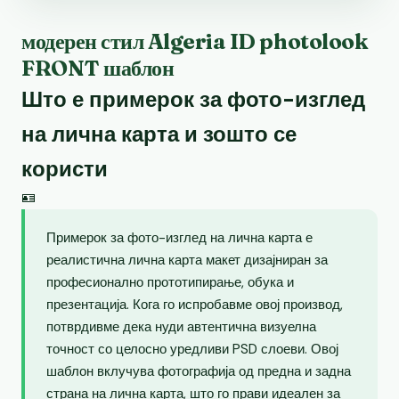
модерен стил Algeria ID photolook
FRONT шаблон
Што е примерок за фото-изглед
на лична карта и зошто се
користи
🪪
Примерок за фото-изглед на лична карта е
реалистична лична карта макет дизајниран за
професионално прототипирање, обука и
презентација. Кога го испробавме овој производ,
потврдивме дека нуди автентична визуелна
точност со целосно уредливи PSD слоеви. Овој
шаблон вклучува фотографија од предна и задна
страна на лична карта, што го прави идеален за