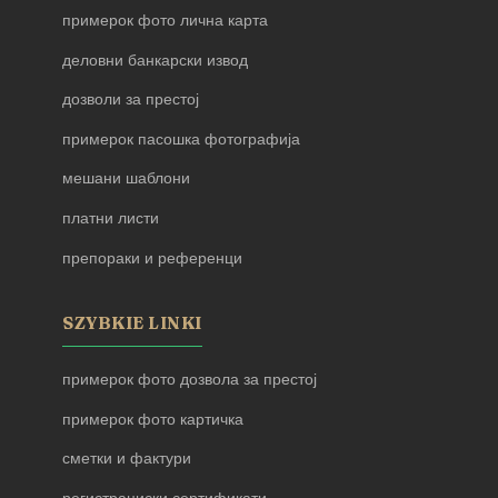
примерок фото лична карта
деловни банкарски извод
дозволи за престој
примерок пасошка фотографија
мешани шаблони
платни листи
препораки и референци
SZYBKIE LINKI
примерок фото дозвола за престој
примерок фото картичка
сметки и фактури