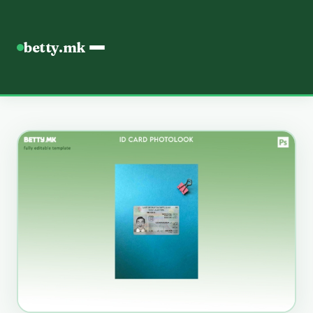
betty.mk