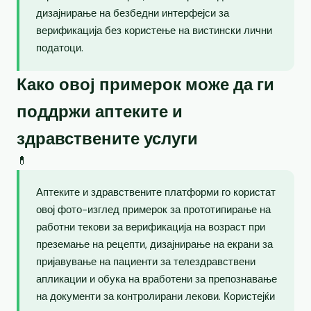
дизајнирање на безбедни интерфејси за
верификација без користење на вистински лични
податоци.
Како овој примерок може да ги
поддржи аптеките и
здравствените услуги
💊
Аптеките и здравствените платформи го користат
овој фото-изглед примерок за прототипирање на
работни текови за верификација на возраст при
преземање на рецепти, дизајнирање на екрани за
пријавување на пациенти за телездравствени
апликации и обука на вработени за препознавање
на документи за контролирани лекови. Користејќи