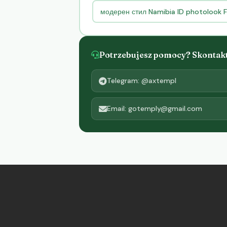
модерен стил Namibia ID photolook
Potrzebujesz pomocy? Skontaktu
Telegram: @axtempl
Email: gotemply@gmail.com