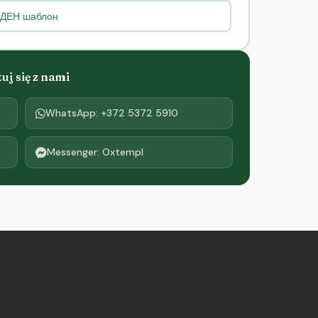
РЕДЕН шаблон
j się z nami
WhatsApp: +372 5372 5910
Messenger: Oxtempl