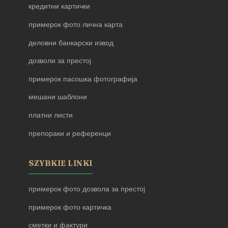
кредитни картички
примерок фото лична карта
деловни банкарски извод
дозволи за престој
примерок пасошка фотографија
мешани шаблони
платни листи
препораки и референци
SZYBKIE LINKI
примерок фото дозвола за престој
примерок фото картичка
сметки и фактури