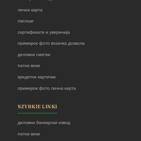
лична карта
пасоши
сертификати и уверенија
примерок фото возачка дозвола
деловни сметки
патни визи
кредитни картички
примерок фото лична карта
SZYBKIE LINKI
деловни банкарски извод
патни визи