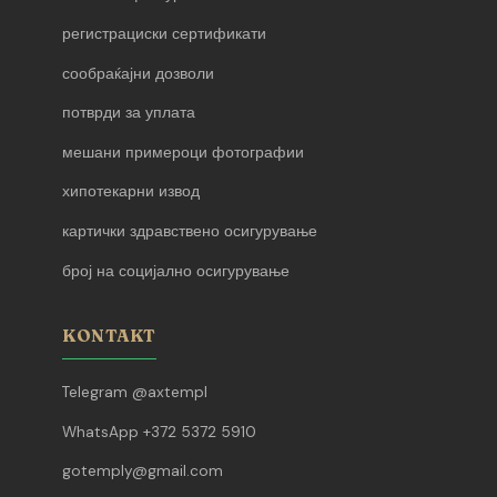
регистрациски сертификати
сообраќајни дозволи
потврди за уплата
мешани примероци фотографии
хипотекарни извод
картички здравствено осигурување
број на социјално осигурување
KONTAKT
Telegram @axtempl
WhatsApp +372 5372 5910
gotemply@gmail.com