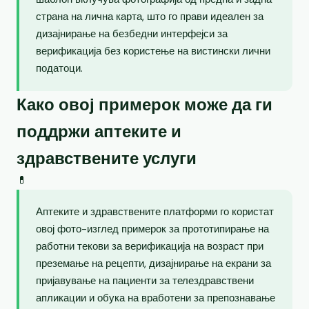
страна на лична карта, што го прави идеален за
дизајнирање на безбедни интерфејси за
верификација без користење на вистински лични
податоци.
Како овој примерок може да ги
поддржи аптеките и
здравствените услуги
💊
Аптеките и здравствените платформи го користат
овој фото-изглед примерок за прототипирање на
работни текови за верификација на возраст при
преземање на рецепти, дизајнирање на екрани за
пријавување на пациенти за телездравствени
апликации и обука на вработени за препознавање