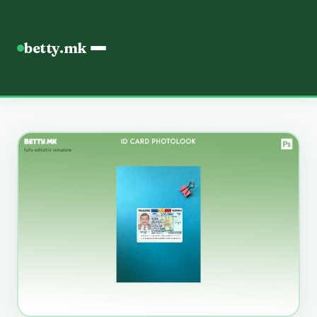
betty.mk