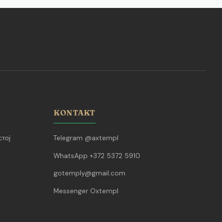
KONTAKT
тој
Telegram @axtempl
WhatsApp +372 5372 5910
gotemply@gmail.com
Messenger Oxtempl