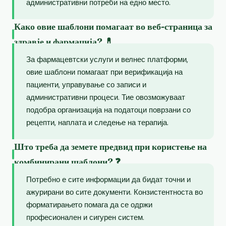
административни потреби на едно место.
Како овие шаблони помагаат во веб-страница за
здравје и фармација? 💊
За фармацевтски услуги и велнес платформи,
овие шаблони помагаат при верификација на
пациенти, управување со записи и
административни процеси. Тие овозможуваат
подобра организација на податоци поврзани со
рецепти, наплата и следење на терапија.
Што треба да земете предвид при користење на
комбинирани шаблони? ❓
Потребно е сите информации да бидат точни и
ажурирани во сите документи. Конзистентноста во
форматирањето помага да се одржи
професионален и сигурен систем.