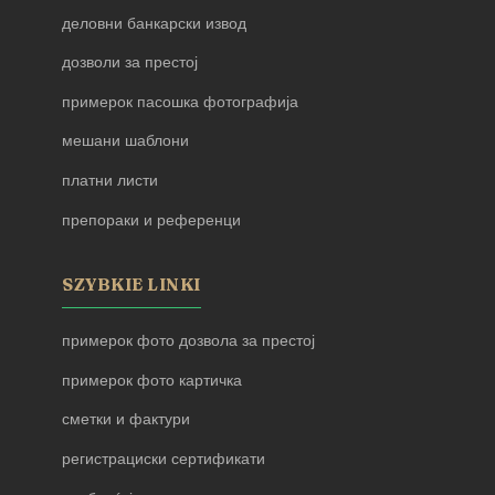
деловни банкарски извод
дозволи за престој
примерок пасошка фотографија
мешани шаблони
платни листи
препораки и референци
SZYBKIE LINKI
примерок фото дозвола за престој
примерок фото картичка
сметки и фактури
регистрациски сертификати