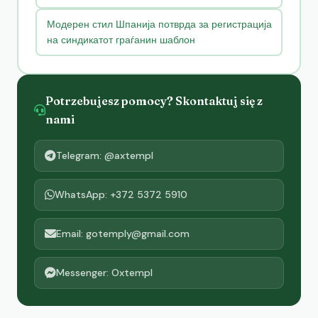
Модерен стил Шпанија потврда за регистрација
на синдикатот граѓанин шаблон
Potrzebujesz pomocy? Skontaktuj się z
nami
Telegram: @axtempl
WhatsApp: +372 5372 5910
Email: gotemply@gmail.com
Messenger: Oxtempl