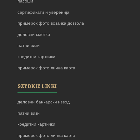
пасоши
сертификати и уверенија
примерок фото возачка дозвола
деловни сметки
патни визи
кредитни картички
примерок фото лична карта
SZYBKIE LINKI
деловни банкарски извод
патни визи
кредитни картички
примерок фото лична карта