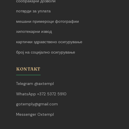
сообраќајни дозволи
потврди за уплата
мешани примероци фотографии
хипотекарни извод
картички здравствено осигурување
број на социјално осигурување
KONTAKT
Telegram @axtempl
WhatsApp +372 5372 5910
gotemply@gmail.com
Messenger Oxtempl