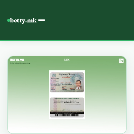
betty.mk