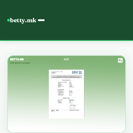
betty.mk