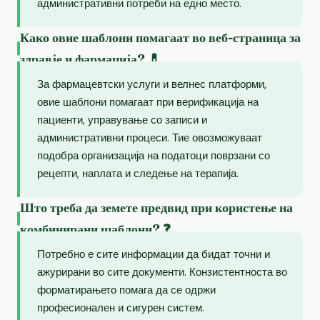
административни потреби на едно место.
Како овие шаблони помагаат во веб-страница за
здравје и фармација? 💊
За фармацевтски услуги и велнес платформи,
овие шаблони помагаат при верификација на
пациенти, управување со записи и
административни процеси. Тие овозможуваат
подобра организација на податоци поврзани со
рецепти, наплата и следење на терапија.
Што треба да земете предвид при користење на
комбинирани шаблони? ❓
Потребно е сите информации да бидат точни и
ажурирани во сите документи. Конзистентноста во
форматирањето помага да се одржи
професионален и сигурен систем.