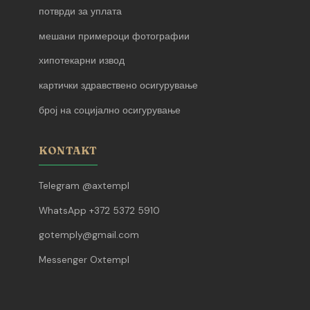
потврди за уплата
мешани примероци фотографии
хипотекарни извод
картички здравствено осигурување
број на социјално осигурување
KONTAKT
Telegram @axtempl
WhatsApp +372 5372 5910
gotemply@gmail.com
Messenger Oxtempl