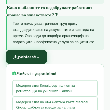
Како шаблоните го подобруваат работниот
процес во здравството? ❓
Тие го намалуваат рачниот труд преку
стандардизирање на документите и заштеда на
време. Ова води до подобра организација на
податоците и поефикасна услуга за пациентите.
pobierać
→
Może ci się spodobać
Модерен стил Кенија сертификат за
регистрација на училишта шаблон
Модерен стил на USA Sentara Pratt Medical
Group шаблон за изводи за наплата