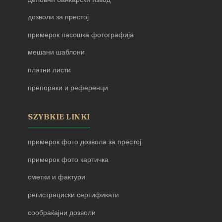
дозволи за престој
примерок пасошка фотографија
мешани шаблони
платни листи
препораки и референци
SZYBKIE LINKI
примерок фото дозвола за престој
примерок фото картичка
сметки и фактури
регистрациски сертификати
сообраќајни дозволи