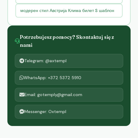
модерен стил Австрија Клима билет S шаблон
Potrzebujesz pomocy? Skontaktuj się z
nami
Telegram: @axtempl
WhatsApp: +372 5372 5910
Email: gotemply@gmail.com
Messenger: Oxtempl