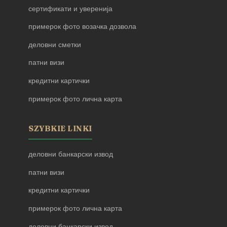
сертификати и уверенија
примерок фото возачка дозвола
деловни сметки
патни визи
кредитни картички
примерок фото лична карта
SZYBKIE LINKI
деловни банкарски извод
патни визи
кредитни картички
примерок фото лична карта
деловни банкарски извод