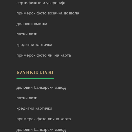
сертификати и уверенија
примерок фото возачка дозвола
деловни сметки
патни визи
кредитни картички
примерок фото лична карта
SZYBKIE LINKI
деловни банкарски извод
патни визи
кредитни картички
примерок фото лична карта
деловни банкарски извод