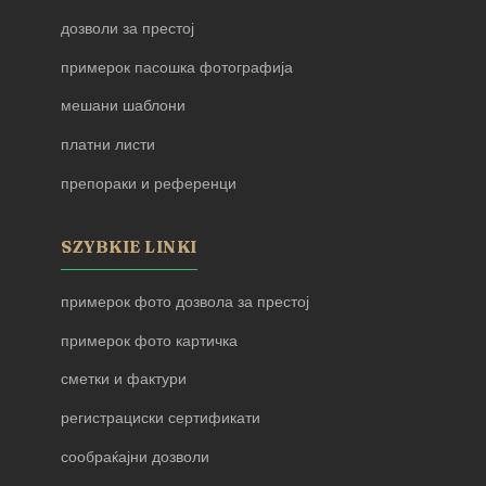
дозволи за престој
примерок пасошка фотографија
мешани шаблони
платни листи
препораки и референци
SZYBKIE LINKI
примерок фото дозвола за престој
примерок фото картичка
сметки и фактури
регистрациски сертификати
сообраќајни дозволи