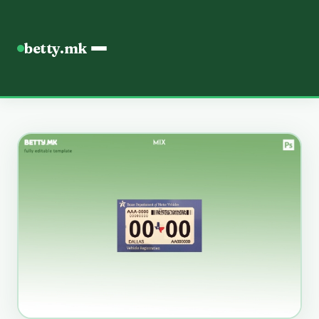
betty.mk