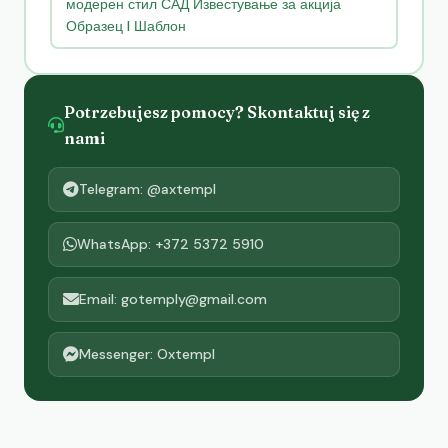
модерен стил САД Известување за акција
Образец I Шаблон
Potrzebujesz pomocy? Skontaktuj się z
nami
Telegram: @axtempl
WhatsApp: +372 5372 5910
Email: gotemply@gmail.com
Messenger: Oxtempl