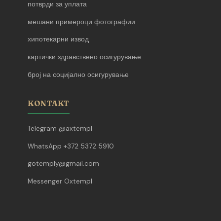
потврди за уплата
мешани примероци фотографии
хипотекарни извод
картички здравствено осигурување
број на социјално осигурување
KONTAKT
Telegram @axtempl
WhatsApp +372 5372 5910
gotemply@gmail.com
Messenger Oxtempl