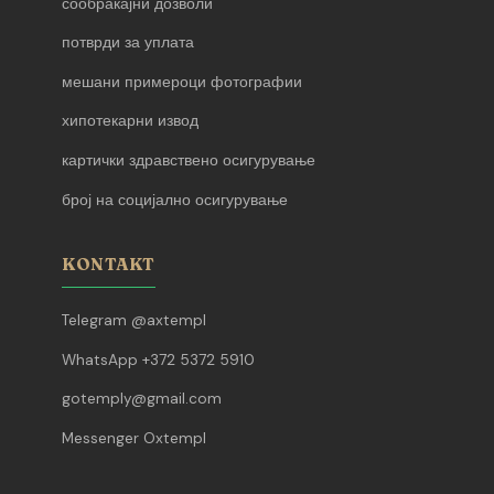
сообраќајни дозволи
потврди за уплата
мешани примероци фотографии
хипотекарни извод
картички здравствено осигурување
број на социјално осигурување
KONTAKT
Telegram @axtempl
WhatsApp +372 5372 5910
gotemply@gmail.com
Messenger Oxtempl