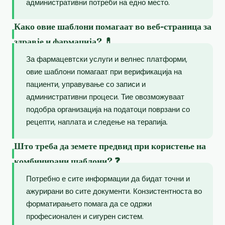
административни потреби на едно место.
Како овие шаблони помагаат во веб-страница за
здравје и фармација? 💊
За фармацевтски услуги и велнес платформи,
овие шаблони помагаат при верификација на
пациенти, управување со записи и
административни процеси. Тие овозможуваат
подобра организација на податоци поврзани со
рецепти, наплата и следење на терапија.
Што треба да земете предвид при користење на
комбинирани шаблони? ❓
Потребно е сите информации да бидат точни и
ажурирани во сите документи. Конзистентноста во
форматирањето помага да се одржи
професионален и сигурен систем.