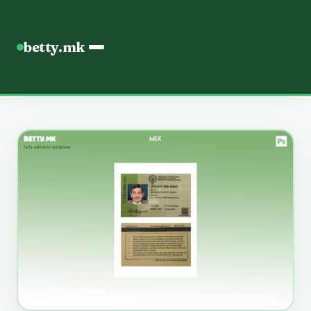
betty.mk