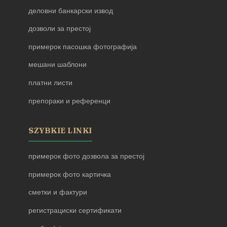
деловни банкарски извод
дозволи за престој
примерок пасошка фотографија
мешани шаблони
платни листи
препораки и референци
SZYBKIE LINKI
примерок фото дозвола за престој
примерок фото картичка
сметки и фактури
регистрациски сертификати