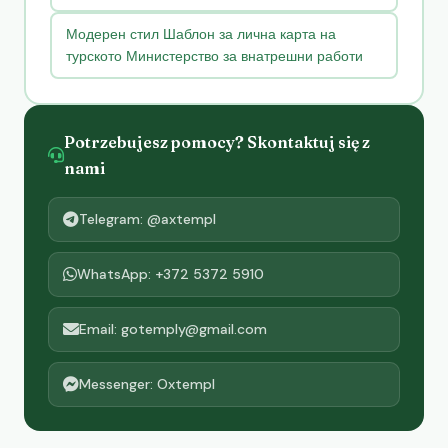
Модерен стил Шаблон за лична карта на
турското Министерство за внатрешни работи
Potrzebujesz pomocy? Skontaktuj się z
nami
Telegram: @axtempl
WhatsApp: +372 5372 5910
Email: gotemply@gmail.com
Messenger: Oxtempl