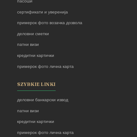
пасоши
сертификати и уверенија
примерок фото возачка дозвола
деловни сметки
патни визи
кредитни картички
примерок фото лична карта
SZYBKIE LINKI
деловни банкарски извод
патни визи
кредитни картички
примерок фото лична карта