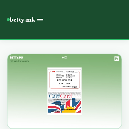
betty.mk