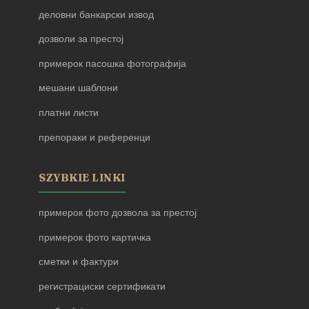
деловни банкарски извод
дозволи за престој
примерок пасошка фотографија
мешани шаблони
платни листи
препораки и референци
SZYBKIE LINKI
примерок фото дозвола за престој
примерок фото картичка
сметки и фактури
регистрациски сертификати