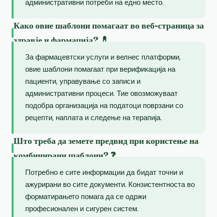
административни потреби на едно место.
Како овие шаблони помагаат во веб-страница за
здравје и фармација? 💊
За фармацевтски услуги и велнес платформи,
овие шаблони помагаат при верификација на
пациенти, управување со записи и
административни процеси. Тие овозможуваат
подобра организација на податоци поврзани со
рецепти, наплата и следење на терапија.
Што треба да земете предвид при користење на
комбинирани шаблони? ❓
Потребно е сите информации да бидат точни и
ажурирани во сите документи. Конзистентноста во
форматирањето помага да се одржи
професионален и сигурен систем.