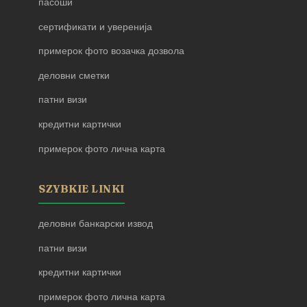
пасоши
сертификати и уверенија
примерок фото возачка дозвола
деловни сметки
патни визи
кредитни картички
примерок фото лична карта
SZYBKIE LINKI
деловни банкарски извод
патни визи
кредитни картички
примерок фото лична карта