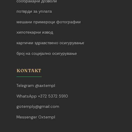
сообраќајни дозволи
потврди за уплата
мешани примероци фотографии
хипотекарни извод
картички здравствено осигурување
број на социјално осигурување
KONTAKT
Telegram @axtempl
WhatsApp +372 5372 5910
gotemply@gmail.com
Messenger Oxtempl