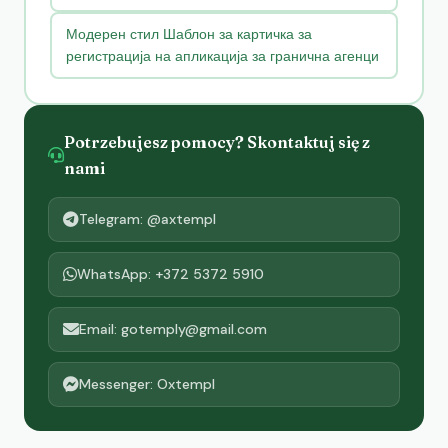
Модерен стил Шаблон за картичка за
регистрација на апликација за гранична агенци
Potrzebujesz pomocy? Skontaktuj się z
nami
Telegram: @axtempl
WhatsApp: +372 5372 5910
Email: gotemply@gmail.com
Messenger: Oxtempl