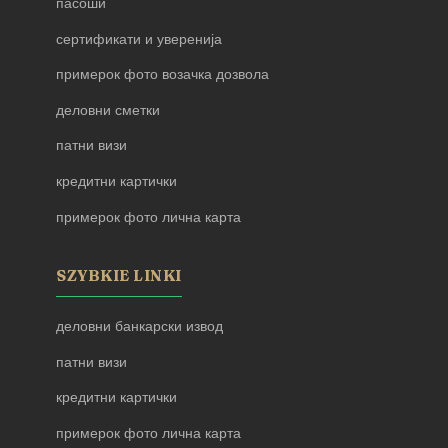
пасоши
сертификати и уверенија
примерок фото возачка дозвола
деловни сметки
патни визи
кредитни картички
примерок фото лична карта
SZYBKIE LINKI
деловни банкарски извод
патни визи
кредитни картички
примерок фото лична карта