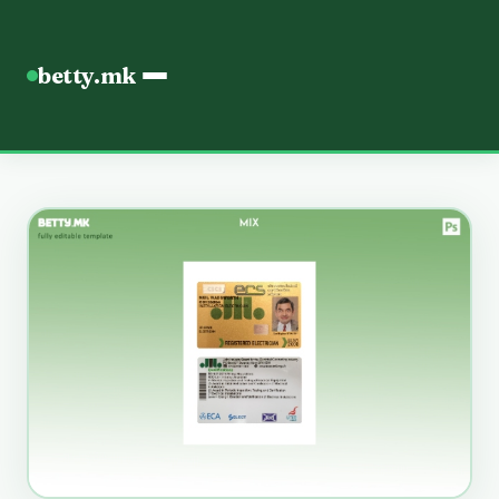
betty.mk