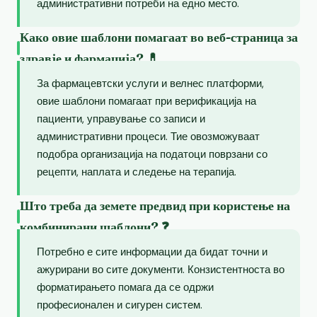
административни потреби на едно место.
Како овие шаблони помагаат во веб-страница за
здравје и фармација? 💊
За фармацевтски услуги и велнес платформи,
овие шаблони помагаат при верификација на
пациенти, управување со записи и
административни процеси. Тие овозможуваат
подобра организација на податоци поврзани со
рецепти, наплата и следење на терапија.
Што треба да земете предвид при користење на
комбинирани шаблони? ❓
Потребно е сите информации да бидат точни и
ажурирани во сите документи. Конзистентноста во
форматирањето помага да се одржи
професионален и сигурен систем.