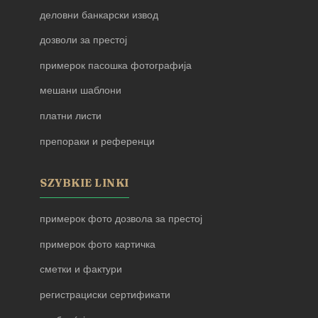
деловни банкарски извод
дозволи за престој
примерок пасошка фотографија
мешани шаблони
платни листи
препораки и референци
SZYBKIE LINKI
примерок фото дозвола за престој
примерок фото картичка
сметки и фактури
регистрациски сертификати