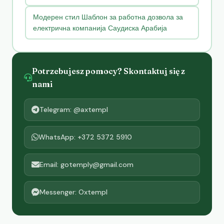
Модерен стил Шаблон за работна дозвола за
електрична компанија Саудиска Арабија
Potrzebujesz pomocy? Skontaktuj się z
nami
Telegram: @axtempl
WhatsApp: +372 5372 5910
Email: gotemply@gmail.com
Messenger: Oxtempl