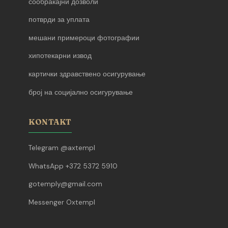
сообраќајни дозволи
потврди за уплата
мешани примероци фотографии
хипотекарни извод
картички здравствено осигурување
број на социјално осигурување
KONTAKT
Telegram @axtempl
WhatsApp +372 5372 5910
gotemply@gmail.com
Messenger Oxtempl