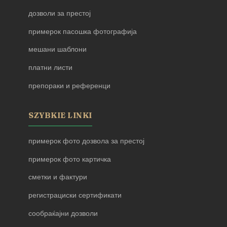
дозволи за престој
примерок пасошка фотографија
мешани шаблони
платни листи
препораки и референци
SZYBKIE LINKI
примерок фото дозвола за престој
примерок фото картичка
сметки и фактури
регистрациски сертификати
сообраќајни дозволи