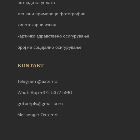
потврди за уплата
мешани примероци фотографии
хипотекарни извод
картички здравствено осигурување
број на социјално осигурување
KONTAKT
Telegram @axtempl
WhatsApp +372 5372 5910
gotemply@gmail.com
Messenger Oxtempl