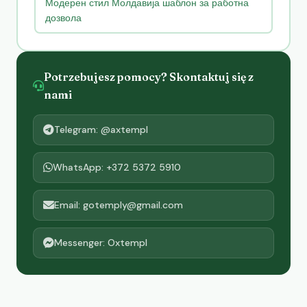
Модерен стил Молдавија шаблон за работна
дозвола
Potrzebujesz pomocy? Skontaktuj się z
nami
Telegram: @axtempl
WhatsApp: +372 5372 5910
Email: gotemply@gmail.com
Messenger: Oxtempl