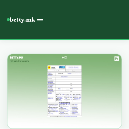
betty.mk