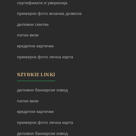
сертификати и уверенија
примерок фото возачка дозвола
деловни сметки
патни визи
кредитни картички
примерок фото лична карта
SZYBKIE LINKI
деловни банкарски извод
патни визи
кредитни картички
примерок фото лична карта
деловни банкарски извод