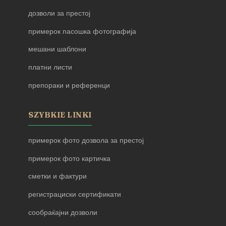
дозволи за престој
примерок пасошка фотографија
мешани шаблони
платни листи
препораки и референци
SZYBKIE LINKI
примерок фото дозвола за престој
примерок фото картичка
сметки и фактури
регистрациски сертификати
сообраќајни дозволи