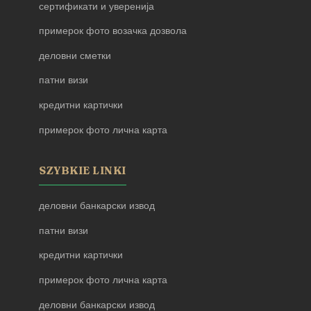
сертификати и уверенија
примерок фото возачка дозвола
деловни сметки
патни визи
кредитни картички
примерок фото лична карта
SZYBKIE LINKI
деловни банкарски извод
патни визи
кредитни картички
примерок фото лична карта
деловни банкарски извод