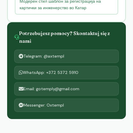
Модерен стил шаблон за регистрација на
картички за инженерство во Катар
Potrzebujesz pomocy? Skontaktuj się z
nami
Telegram: @axtempl
WhatsApp: +372 5372 5910
Email: gotemply@gmail.com
Messenger: Oxtempl