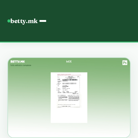
betty.mk