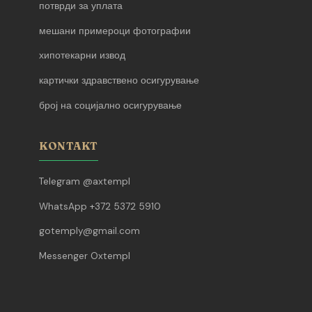
потврди за уплата
мешани примероци фотографии
хипотекарни извод
картички здравствено осигурување
број на социјално осигурување
KONTAKT
Telegram @axtempl
WhatsApp +372 5372 5910
gotemply@gmail.com
Messenger Oxtempl