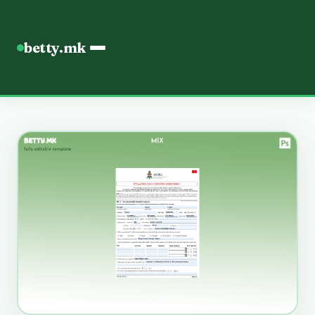
betty.mk