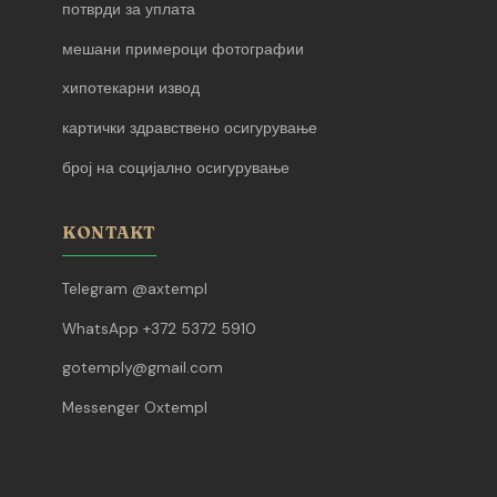
потврди за уплата
мешани примероци фотографии
хипотекарни извод
картички здравствено осигурување
број на социјално осигурување
KONTAKT
Telegram @axtempl
WhatsApp +372 5372 5910
gotemply@gmail.com
Messenger Oxtempl