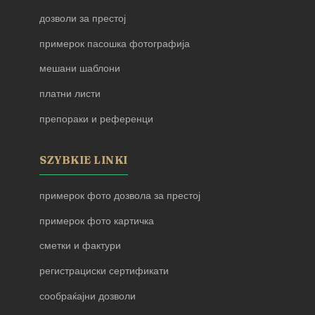
дозволи за престој
примерок пасошка фотографија
мешани шаблони
платни листи
препораки и референци
SZYBKIE LINKI
примерок фото дозвола за престој
примерок фото картичка
сметки и фактури
регистрациски сертификати
сообраќајни дозволи