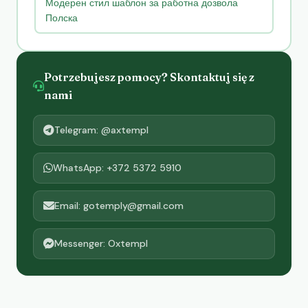
Модерен стил шаблон за работна дозвола
Полска
Potrzebujesz pomocy? Skontaktuj się z
nami
Telegram: @axtempl
WhatsApp: +372 5372 5910
Email: gotemply@gmail.com
Messenger: Oxtempl