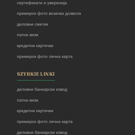
сертификати и уверенија
примерок фото возачка дозвола
деловни сметки
патни визи
кредитни картички
примерок фото лична карта
SZYBKIE LINKI
деловни банкарски извод
патни визи
кредитни картички
примерок фото лична карта
деловни банкарски извод