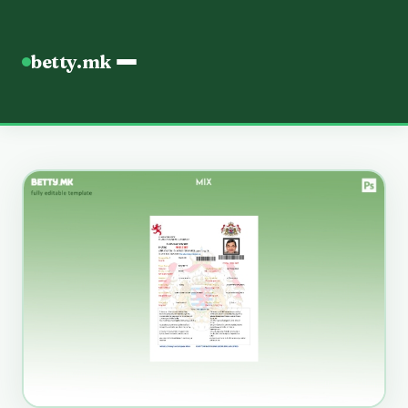
betty.mk