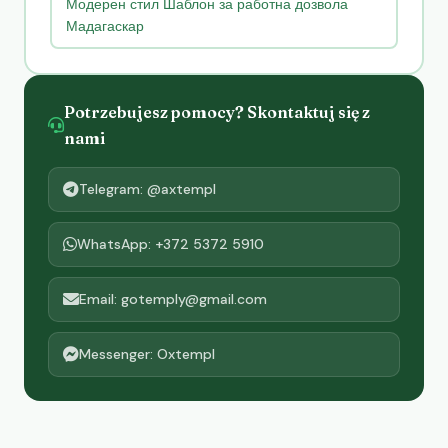
Модерен стил Шаблон за работна дозвола
Мадагаскар
Potrzebujesz pomocy? Skontaktuj się z
nami
Telegram: @axtempl
WhatsApp: +372 5372 5910
Email: gotemply@gmail.com
Messenger: Oxtempl