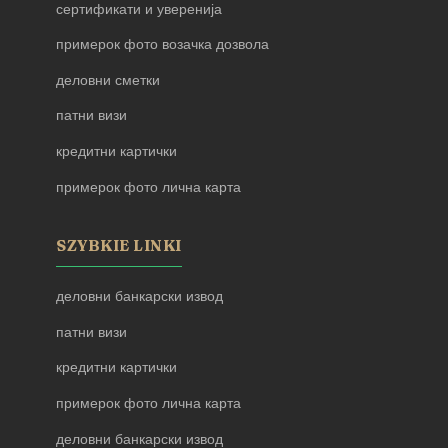
сертификати и уверенија
примерок фото возачка дозвола
деловни сметки
патни визи
кредитни картички
примерок фото лична карта
SZYBKIE LINKI
деловни банкарски извод
патни визи
кредитни картички
примерок фото лична карта
деловни банкарски извод