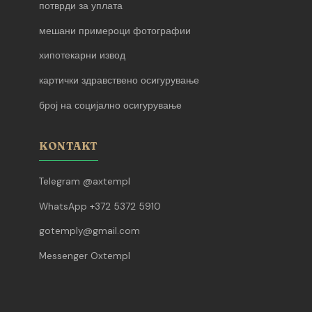
потврди за уплата
мешани примероци фотографии
хипотекарни извод
картички здравствено осигурување
број на социјално осигурување
KONTAKT
Telegram @axtempl
WhatsApp +372 5372 5910
gotemply@gmail.com
Messenger Oxtempl