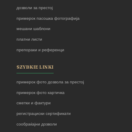
дозволи за престој
примерок пасошка фотографија
мешани шаблони
платни листи
препораки и референци
SZYBKIE LINKI
примерок фото дозвола за престој
примерок фото картичка
сметки и фактури
регистрациски сертификати
сообраќајни дозволи