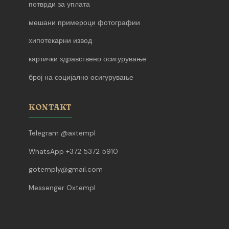
потврди за уплата
мешани примероци фотографии
хипотекарни извод
картички здравствено осигурување
број на социјално осигурување
KONTAKT
Telegram @axtempl
WhatsApp +372 5372 5910
gotemply@gmail.com
Messenger Oxtempl