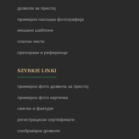
дозволи за престој
примерок пасошка фотографија
мешани шаблони
платни листи
препораки и референци
SZYBKIE LINKI
примерок фото дозвола за престој
примерок фото картичка
сметки и фактури
регистрациски сертификати
сообраќајни дозволи