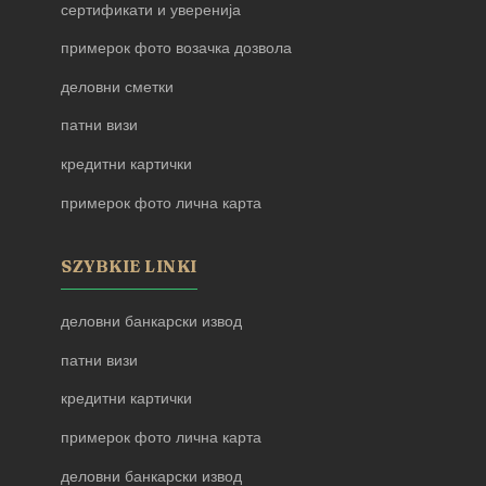
сертификати и уверенија
примерок фото возачка дозвола
деловни сметки
патни визи
кредитни картички
примерок фото лична карта
SZYBKIE LINKI
деловни банкарски извод
патни визи
кредитни картички
примерок фото лична карта
деловни банкарски извод