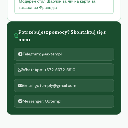
Модерен стил Шаблон за лична карта за
таксист во Франција
Potrzebujesz pomocy? Skontaktuj się z
nami
Telegram: @axtempl
WhatsApp: +372 5372 5910
Email: gotemply@gmail.com
Messenger: Oxtempl