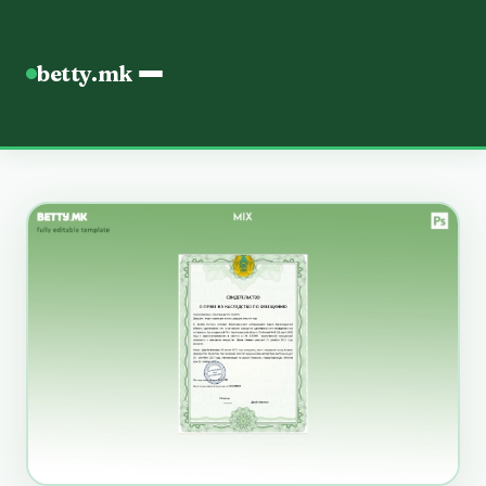
betty.mk