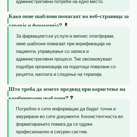
административни потреби на едно место.
Како овие шаблони помагаат во веб-страница за
здравје и фармација? 💊
За фармацевтски услуги и велнес платформи,
овие шаблони помагаат при верификација на
пациенти, управување со записи и
административни процеси. Тие овозможуваат
подобра организација на податоци поврзани со
рецепти, наплата и следење на терапија.
Што треба да земете предвид при користење на
комбинирани шаблони? ❓
Потребно е сите информации да бидат точни и
ажурирани во сите документи. Конзистентноста во
форматирањето помага да се одржи
професионален и сигурен систем.