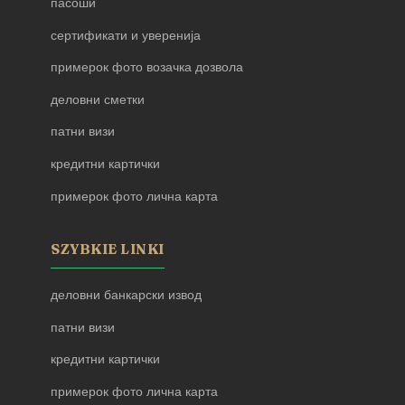
пасоши
сертификати и уверенија
примерок фото возачка дозвола
деловни сметки
патни визи
кредитни картички
примерок фото лична карта
SZYBKIE LINKI
деловни банкарски извод
патни визи
кредитни картички
примерок фото лична карта