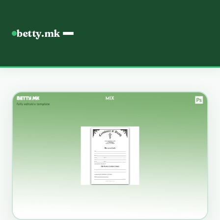
betty.mk