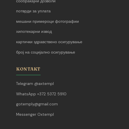
сообраќајни дозволи
потврди за уплата
мешани примероци фотографии
хипотекарни извод
картички здравствено осигурување
број на социјално осигурување
KONTAKT
Telegram @axtempl
WhatsApp +372 5372 5910
gotemply@gmail.com
Messenger Oxtempl