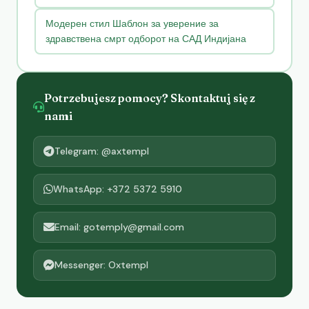
Модерен стил Шаблон за уверение за
здравствена смрт одборот на САД Индијана
Potrzebujesz pomocy? Skontaktuj się z
nami
Telegram: @axtempl
WhatsApp: +372 5372 5910
Email: gotemply@gmail.com
Messenger: Oxtempl