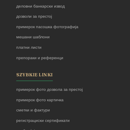
деловни банкарски извод
дозволи за престој
примерок пасошка фотографија
мешани шаблони
платни листи
препораки и референци
SZYBKIE LINKI
примерок фото дозвола за престој
примерок фото картичка
сметки и фактури
регистрациски сертификати