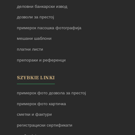
деловни банкарски извод
дозволи за престој
примерок пасошка фотографија
мешани шаблони
платни листи
препораки и референци
SZYBKIE LINKI
примерок фото дозвола за престој
примерок фото картичка
сметки и фактури
регистрациски сертификати