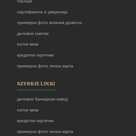
пасоши
сертификати и уверенија
примерок фото возачка дозвола
деловни сметки
патни визи
кредитни картички
примерок фото лична карта
SZYBKIE LINKI
деловни банкарски извод
патни визи
кредитни картички
примерок фото лична карта