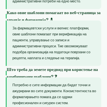
административни потреби на едно место.
Како овие шаблони помагаат во веб-страница за
здравје и фармација? 💊
За фармацевтски услуги и велнес платформи,
овие шаблони помагаат при верификација на
пациенти, управување со записи и
административни процеси. Тие овозможуваат
подобра организација на податоци поврзани со
рецепти, наплата и следење на терапија.
Што треба да земете предвид при користење на
комбинирани шаблони? ❓
Потребно е сите информации да бидат точни и
ажурирани во сите документи. Конзистентноста во
форматирањето помага да се одржи
професионален и сигурен систем.