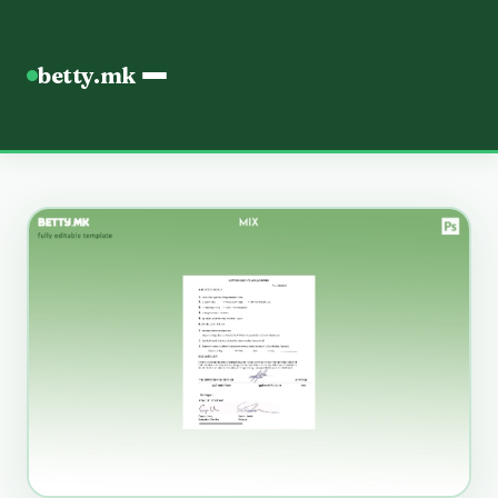
betty.mk