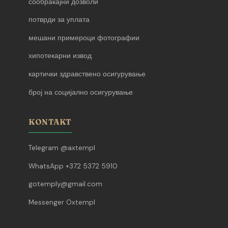
сообраќајни дозволи
потврди за уплата
мешани примероци фотографии
хипотекарни извод
картички здравствено осигурување
број на социјално осигурување
KONTAKT
Telegram @axtempl
WhatsApp +372 5372 5910
gotemply@gmail.com
Messenger Oxtempl