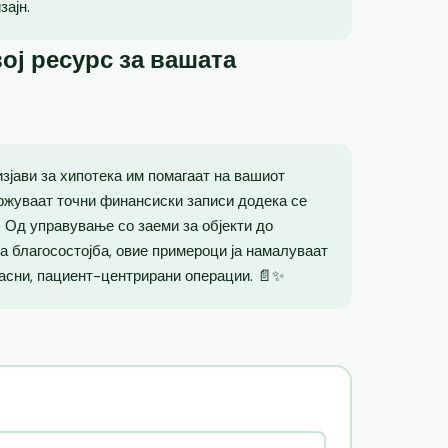
зајн.
ој ресурс за вашата
зјави за хипотека им помагаат на вашиот
ржуваат точни финансиски записи додека се
. Од управување со заеми за објекти до
а благосостојба, овие примероци ја намалуваат
асни, пациент-центрирани операции. 📄✨