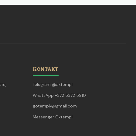
KONTAKT
тој
Telegram @axtempl
WhatsApp +372 5372 5910
gotemply@gmail.com
Messenger Oxtempl