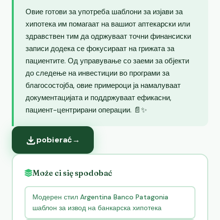
Овие готови за употреба шаблони за изјави за
хипотека им помагаат на вашиот аптекарски или
здравствен тим да одржуваат точни финансиски
записи додека се фокусираат на грижата за
пациентите. Од управување со заеми за објекти
до следење на инвестиции во програми за
благосостојба, овие примероци ја намалуваат
документацијата и поддржуваат ефикасни,
пациент-центрирани операции. 📄✨
pobierać
→
Może ci się spodobać
Модерен стил Argentina Banco Patagonia
шаблон за извод на банкарска хипотека