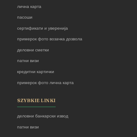
лична карта
пасоши
сертификати и уверенија
примерок фото возачка дозвола
деловни сметки
патни визи
кредитни картички
примерок фото лична карта
SZYBKIE LINKI
деловни банкарски извод
патни визи