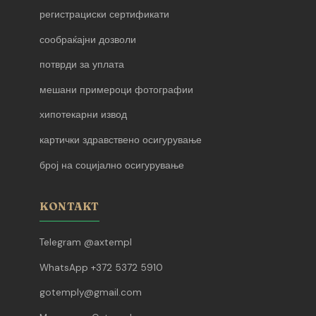
регистрациски сертификати
сообраќајни дозволи
потврди за уплата
мешани примероци фотографии
хипотекарни извод
картички здравствено осигурување
број на социјално осигурување
KONTAKT
Telegram @axtempl
WhatsApp +372 5372 5910
gotemply@gmail.com