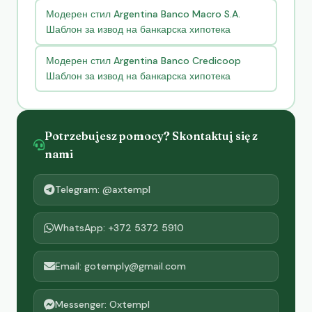
Модерен стил Argentina Banco Macro S.A.
Шаблон за извод на банкарска хипотека
Модерен стил Argentina Banco Credicoop
Шаблон за извод на банкарска хипотека
Potrzebujesz pomocy? Skontaktuj się z
nami
Telegram: @axtempl
WhatsApp: +372 5372 5910
Email: gotemply@gmail.com
Messenger: Oxtempl