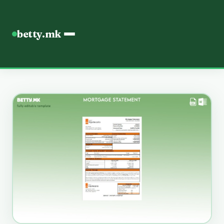
betty.mk