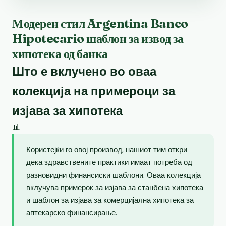
Модерен стил Argentina Banco
Hipotecario шаблон за извод за
хипотека од банка
Што е вклучено во оваа
колекција на примероци за
изјава за хипотека
📊
Користејќи го овој производ, нашиот тим откри
дека здравствените практики имаат потреба од
разновидни финансиски шаблони. Оваа колекција
вклучува примерок за изјава за станбена хипотека
и шаблон за изјава за комерцијална хипотека за
аптекарско финансирање.