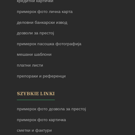
кредитни картички
примерок фото лична карта
деловни банкарски извод
дозволи за престој
примерок пасошка фотографија
мешани шаблони
платни листи
препораки и референци
SZYBKIE LINKI
примерок фото дозвола за престој
примерок фото картичка
сметки и фактури