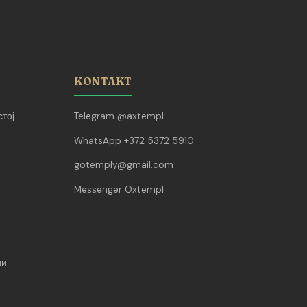
KONTAKT
тој
Telegram @axtempl
WhatsApp +372 5372 5910
gotemply@gmail.com
Messenger Oxtempl
ии