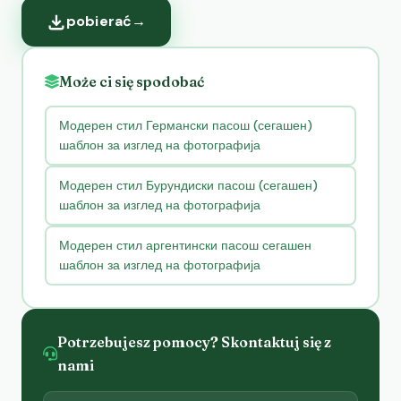
pobierać
→
Może ci się spodobać
Модерен стил Германски пасош (сегашен)
шаблон за изглед на фотографија
Модерен стил Бурундиски пасош (сегашен)
шаблон за изглед на фотографија
Модерен стил аргентински пасош сегашен
шаблон за изглед на фотографија
Potrzebujesz pomocy? Skontaktuj się z
nami