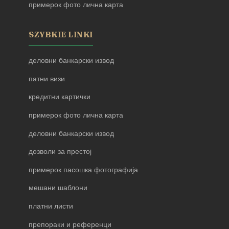
примерок фото лична карта
SZYBKIE LINKI
деловни банкарски извод
патни визи
кредитни картички
примерок фото лична карта
деловни банкарски извод
дозволи за престој
примерок пасошка фотографија
мешани шаблони
платни листи
препораки и референци