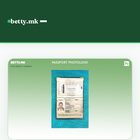
betty.mk