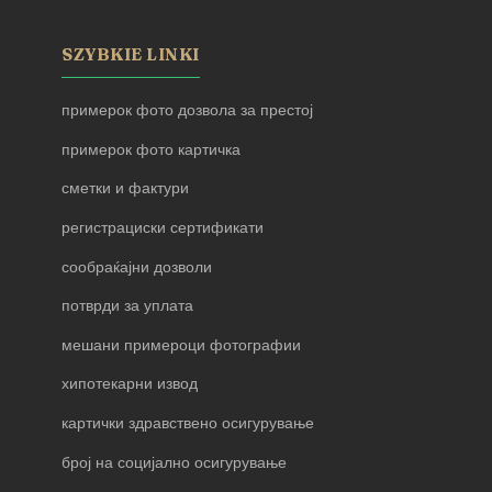
SZYBKIE LINKI
примерок фото дозвола за престој
примерок фото картичка
сметки и фактури
регистрациски сертификати
сообраќајни дозволи
потврди за уплата
мешани примероци фотографии
хипотекарни извод
картички здравствено осигурување
број на социјално осигурување