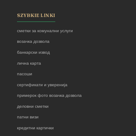
SZYBKIE LINKI
сметки за комунални услуги
возачка дозвола
банкарски извод
лична карта
пасоши
сертификати и уверенија
примерок фото возачка дозвола
деловни сметки
патни визи
кредитни картички