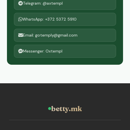
Telegram: @axtempl
WhatsApp: +372 5372 5910
Email: gotemply@gmail.com
Messenger: Oxtempl
betty.mk