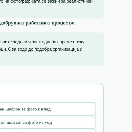
то на фотографијата се важни за реалистичен
одобруваат работниот процес во
ивните задачи и заштедуваат време преку
ци. Ова води до подобра организација и
ен шаблон за фото изглед
ен шаблон за фото изглед