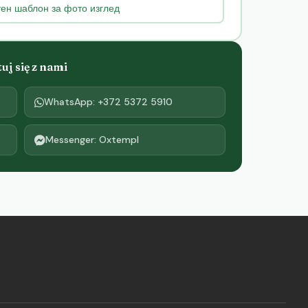
ен шаблон за фото изглед
j się z nami
WhatsApp: +372 5372 5910
Messenger: Oxtempl