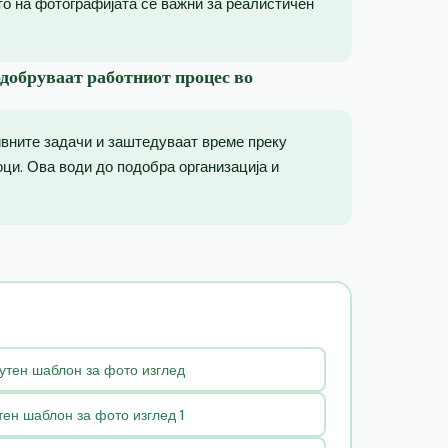
то на фотографијата се важни за реалистичен
одобруваат работниот процес во
ивните задачи и заштедуваат време преку
ци. Ова води до подобра организација и
утен шаблон за фото изглед
ен шаблон за фото изглед 1