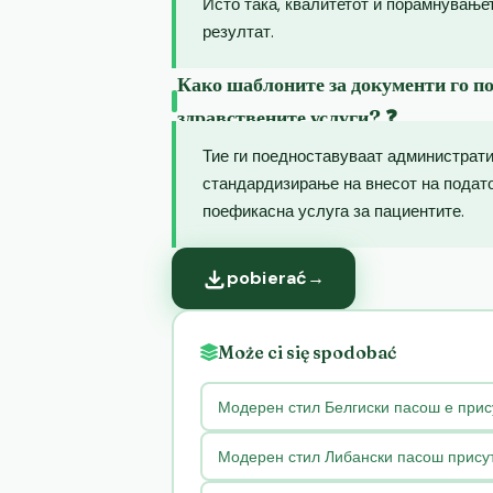
Исто така, квалитетот и порамнување
резултат.
Како шаблоните за документи го п
здравствените услуги? ❓
Тие ги поедноставуваат администрат
стандардизирање на внесот на подато
поефикасна услуга за пациентите.
pobierać
→
Może ci się spodobać
Модерен стил Белгиски пасош е прис
Модерен стил Либански пасош присут