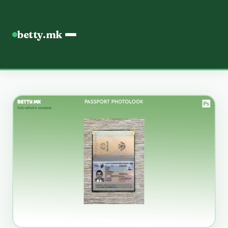
betty.mk