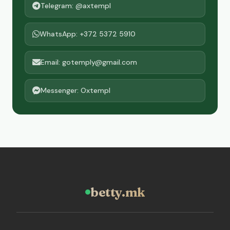
Telegram: @axtempl
WhatsApp: +372 5372 5910
Email: gotemply@gmail.com
Messenger: Oxtempl
betty.mk