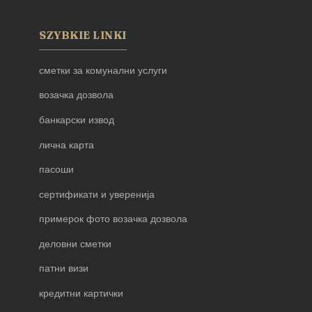
SZYBKIE LINKI
сметки за комунални услуги
возачка дозвола
банкарски извод
лична карта
пасоши
сертификати и уверенија
примерок фото возачка дозвола
деловни сметки
патни визи
кредитни картички