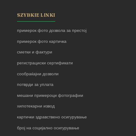
SZYBKIE LINKI
примерок фото дозвола за престој
примерок фото картичка
сметки и фактури
регистрациски сертификати
сообраќајни дозволи
потврди за уплата
мешани примероци фотографии
хипотекарни извод
картички здравствено осигурување
број на социјално осигурување