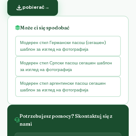
pobierać
→
Może ci się spodobać
Модерен стил Германски пасош (сегашен)
шаблон за изглед на фотографија
Модерен стил Српски пасош сегашен шаблон
за изглед на фотографија
Модерен стил аргентински пасош сегашен
шаблон за изглед на фотографија
Potrzebujesz pomocy? Skontaktuj się z
nami