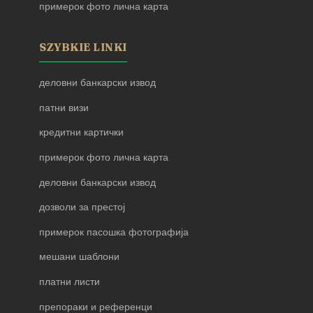
примерок фото лична карта
SZYBKIE LINKI
деловни банкарски извод
патни визи
кредитни картички
примерок фото лична карта
деловни банкарски извод
дозволи за престој
примерок пасошка фотографија
мешани шаблони
платни листи
препораки и референци