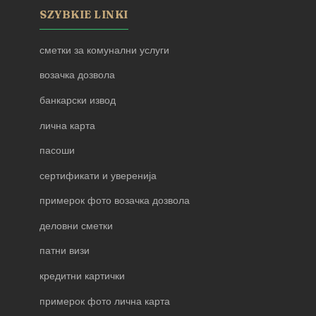
SZYBKIE LINKI
сметки за комунални услуги
возачка дозвола
банкарски извод
лична карта
пасоши
сертификати и уверенија
примерок фото возачка дозвола
деловни сметки
патни визи
кредитни картички
примерок фото лична карта