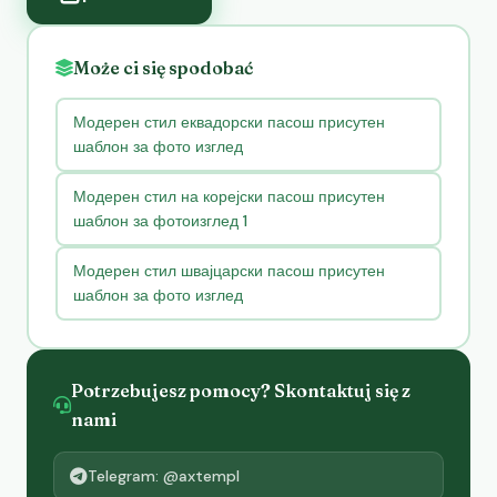
Może ci się spodobać
Модерен стил еквадорски пасош присутен
шаблон за фото изглед
Модерен стил на корејски пасош присутен
шаблон за фотоизглед 1
Модерен стил швајцарски пасош присутен
шаблон за фото изглед
Potrzebujesz pomocy? Skontaktuj się z
nami
Telegram: @axtempl