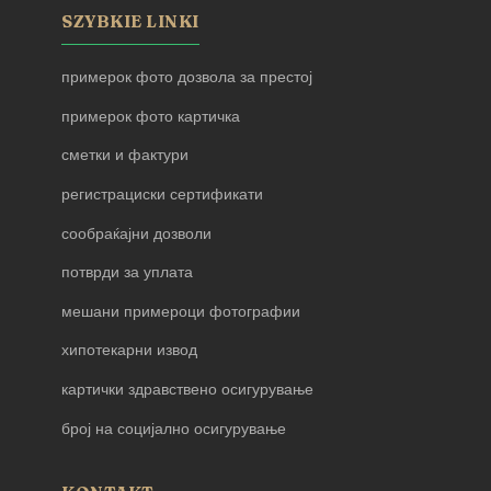
SZYBKIE LINKI
примерок фото дозвола за престој
примерок фото картичка
сметки и фактури
регистрациски сертификати
сообраќајни дозволи
потврди за уплата
мешани примероци фотографии
хипотекарни извод
картички здравствено осигурување
број на социјално осигурување