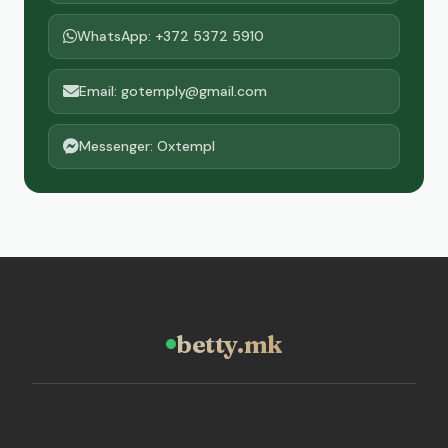
WhatsApp: +372 5372 5910
Email: gotemply@gmail.com
Messenger: Oxtempl
betty.mk