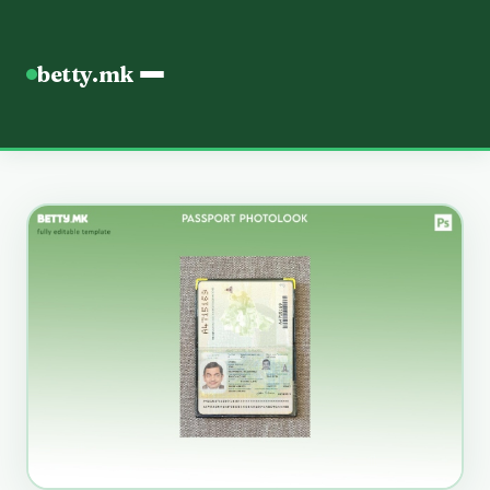
betty.mk