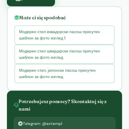
Może ci się spodobać
Модерен стил еквадорски пасош присутен
шаблон за фото изглед 1
Модерен стил швајцарски пасош присутен
шаблон за фото изглед
Модерен стил, јапонски пасош присутен
шаблон за фото изглед
Potrzebujesz pomocy? Skontaktuj się z
nami
Telegram: @axtempl