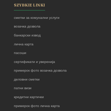
SZYBKIE LINKI
сметки за комунални услуги
возачка дозвола
банкарски извод
лична карта
пасоши
сертификати и уверенија
примерок фото возачка дозвола
деловни сметки
патни визи
кредитни картички
примерок фото лична карта