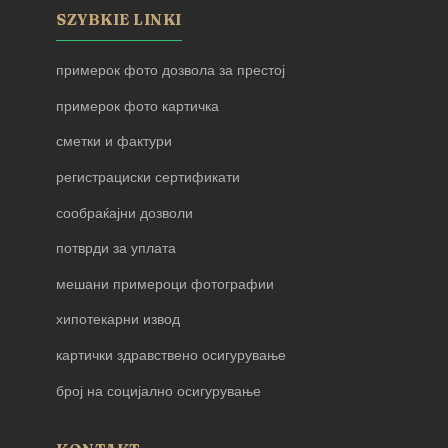
SZYBKIE LINKI
примерок фото дозвола за престој
примерок фото картичка
сметки и фактури
регистрациски сертификати
сообраќајни дозволи
потврди за уплата
мешани примероци фотографии
хипотекарни извод
картички здравствено осигурување
број на социјално осигурување