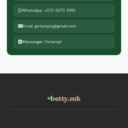
WhatsApp: +372 5372 5910
Email: gotemply@gmail.com
Messenger: Oxtempl
betty.mk