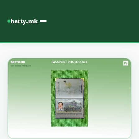
betty.mk