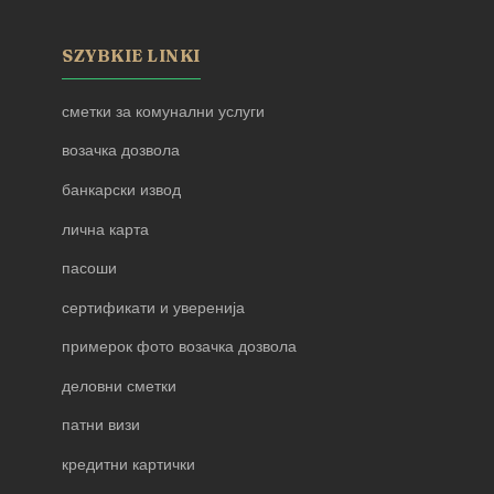
SZYBKIE LINKI
сметки за комунални услуги
возачка дозвола
банкарски извод
лична карта
пасоши
сертификати и уверенија
примерок фото возачка дозвола
деловни сметки
патни визи
кредитни картички