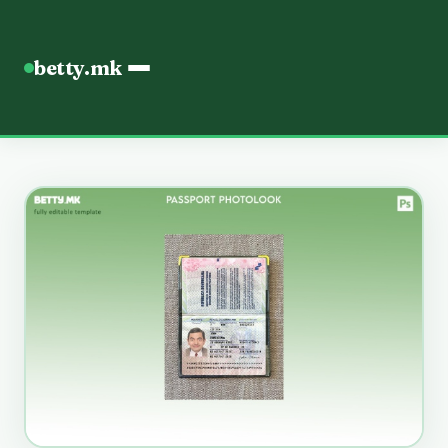
betty.mk