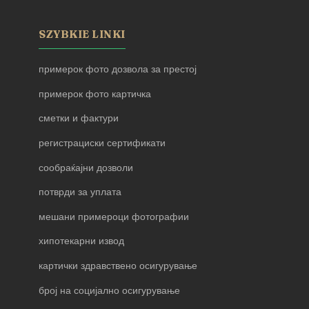
SZYBKIE LINKI
примерок фото дозвола за престој
примерок фото картичка
сметки и фактури
регистрациски сертификати
сообраќајни дозволи
потврди за уплата
мешани примероци фотографии
хипотекарни извод
картички здравствено осигурување
број на социјално осигурување