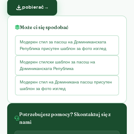
pobierać
→
Może ci się spodobać
Модерен стил за пасош на Доминиканската
Република присутен шаблон за фото изглед
Модерен стилски шаблон за пасош на
Доминиканската Република
Модерен стил на Доминикана пасош присутен
шаблон за фото изглед
Potrzebujesz pomocy? Skontaktuj się z
nami