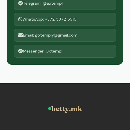
Telegram: @axtempl
WhatsApp: +372 5372 5910
Email: gotemply@gmail.com
Messenger: Oxtempl
betty.mk