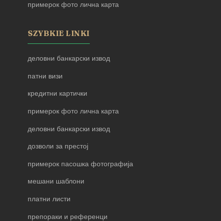
примерок фото лична карта
SZYBKIE LINKI
деловни банкарски извод
патни визи
кредитни картички
примерок фото лична карта
деловни банкарски извод
дозволи за престој
примерок пасошка фотографија
мешани шаблони
платни листи
препораки и референци