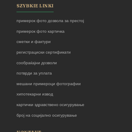
SZYBKIE LINKI
примерок фото дозвола за престој
примерок фото картичка
сметки и фактури
регистрациски сертификати
сообраќајни дозволи
потврди за уплата
мешани примероци фотографии
хипотекарни извод
картички здравствено осигурување
број на социјално осигурување