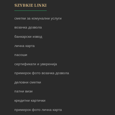
SZYBKIE LINKI
сметки за комунални услуги
возачка дозвола
банкарски извод
лична карта
пасоши
сертификати и уверенија
примерок фото возачка дозвола
деловни сметки
патни визи
кредитни картички
примерок фото лична карта