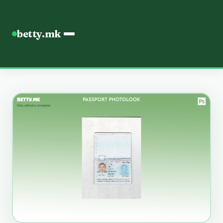
betty.mk