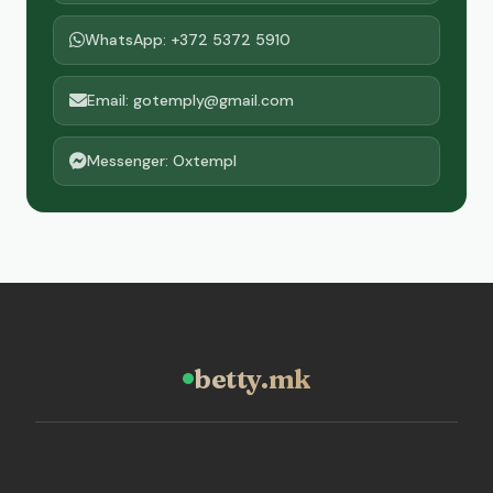
WhatsApp: +372 5372 5910
Email: gotemply@gmail.com
Messenger: Oxtempl
betty.mk