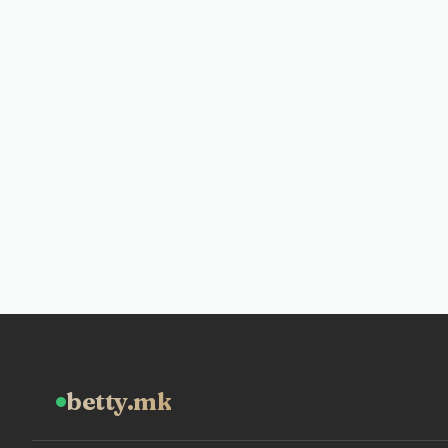
betty.mk