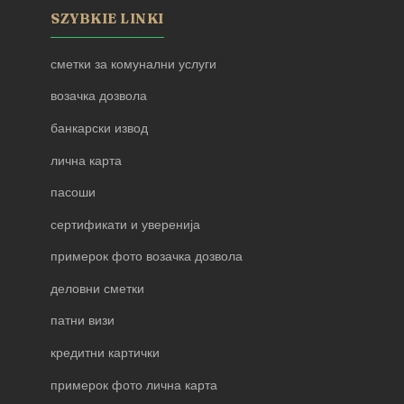
SZYBKIE LINKI
сметки за комунални услуги
возачка дозвола
банкарски извод
лична карта
пасоши
сертификати и уверенија
примерок фото возачка дозвола
деловни сметки
патни визи
кредитни картички
примерок фото лична карта