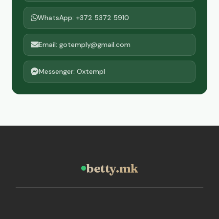
WhatsApp: +372 5372 5910
Email: gotemply@gmail.com
Messenger: Oxtempl
betty.mk