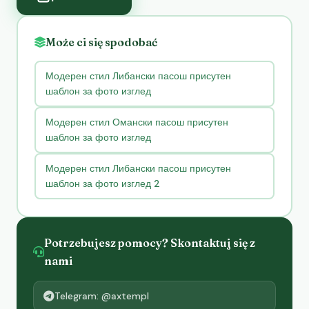
Może ci się spodobać
Модерен стил Либански пасош присутен
шаблон за фото изглед
Модерен стил Омански пасош присутен
шаблон за фото изглед
Модерен стил Либански пасош присутен
шаблон за фото изглед 2
Potrzebujesz pomocy? Skontaktuj się z
nami
Telegram: @axtempl