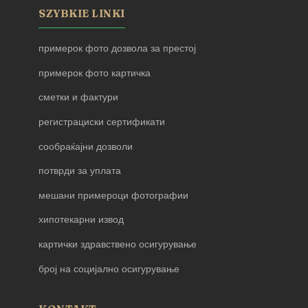
SZYBKIE LINKI
примерок фото дозвола за престој
примерок фото картичка
сметки и фактури
регистрациски сертификати
сообраќајни дозволи
потврди за уплата
мешани примероци фотографии
хипотекарни извод
картички здравствено осигурување
број на социјално осигурување