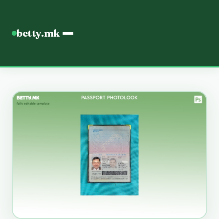
betty.mk